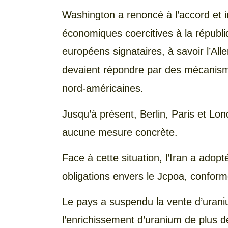
Washington a renoncé à l’accord et
économiques coercitives à la républi
européens signataires, à savoir l’Al
devaient répondre par des mécanism
nord-américaines.
Jusqu’à présent, Berlin, Paris et Lo
aucune mesure concrète.
Face à cette situation, l’Iran a ado
obligations envers le Jcpoa, conform
Le pays a suspendu la vente d’urani
l’enrichissement d’uranium de plus d