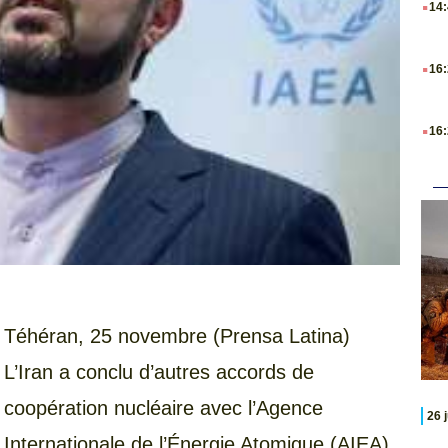
14
.
16
.
16
Téhéran, 25 novembre (Prensa Latina)
L’Iran a conclu d’autres accords de
coopération nucléaire avec l’Agence
26 
Internationale de l’Énergie Atomique (AIEA),