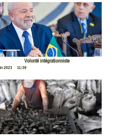
Volonté intégrationniste
uin 2023
11:39