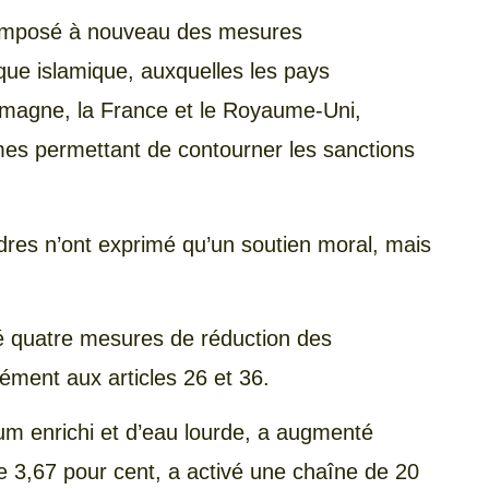
 imposé à nouveau des mesures
que islamique, auxquelles les pays
lemagne, la France et le Royaume-Uni,
es permettant de contourner les sanctions
ndres n’ont exprimé qu’un soutien moral, mais
pté quatre mesures de réduction des
ément aux articles 26 et 36.
um enrichi et d’eau lourde, a augmenté
e 3,67 pour cent, a activé une chaîne de 20