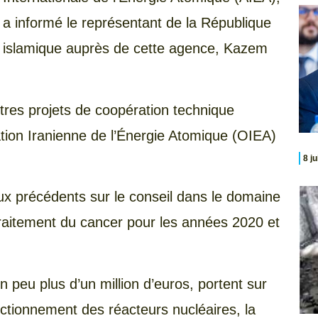
a informé le représentant de la République
islamique auprès de cette agence, Kazem
res projets de coopération technique
tion Iranienne de l’Énergie Atomique (OIEA)
8 j
ux précédents sur le conseil dans le domaine
traitement du cancer pour les années 2020 et
 peu plus d’un million d’euros, portent sur
onctionnement des réacteurs nucléaires, la