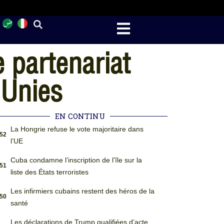
 partenariat
 Unies
EN CONTINU
La Hongrie refuse le vote majoritaire dans
:52
l’UE
Cuba condamne l’inscription de l’île sur la
:51
liste des États terroristes
Les infirmiers cubains restent des héros de la
:50
santé
Les déclarations de Trump qualifiées d’acte