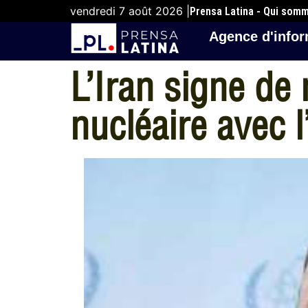
vendredi 7 août 2026 |
Prensa Latina - Qui som
Agence d'infor
L’Iran signe de
nucléaire avec 