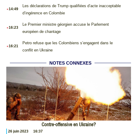
.
Les déclarations de Trump qualifiées d’acte inacceptable
14:49
d’ingérence en Colombie
.
Le Premier ministre géorgien accuse le Parlement
16:23
européen de chantage
.
Petro refuse que les Colombiens s’engagent dans le
16:21
conflit en Ukraine
NOTES CONNEXES
Contre-offensive en Ukraine?
26 juin 2023
16:37