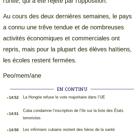
l’unité, qui a été rejeté par l’opposition.
Au cours des deux dernières semaines, le pays
a connu une trêve tendue et de nombreuses
activités économiques et commerciales ont
repris, mais pour la plupart des élèves haïtiens,
les écoles restent fermées.
Peo/mem/ane
EN CONTINU
.
La Hongrie refuse le vote majoritaire dans l’UE
14:52
.
Cuba condamne l’inscription de l’île sur la liste des États
14:51
terroristes
.
Les infirmiers cubains restent des héros de la santé
14:50