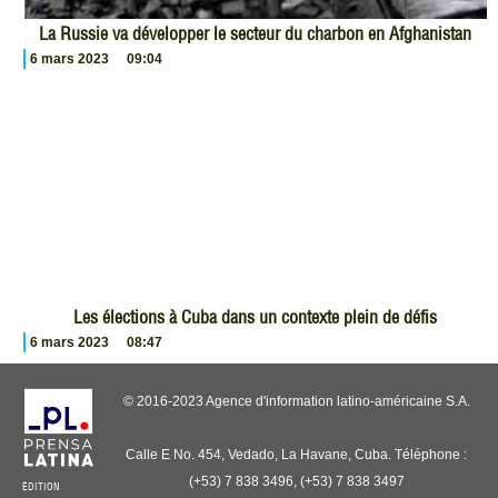
La Russie va développer le secteur du charbon en Afghanistan
6 mars 2023
09:04
Les élections à Cuba dans un contexte plein de défis
6 mars 2023
08:47
© 2016-2023 Agence d'information latino-américaine S.A.
Calle E No. 454, Vedado, La Havane, Cuba. Téléphone :
(+53) 7 838 3496, (+53) 7 838 3497
ÉDITION