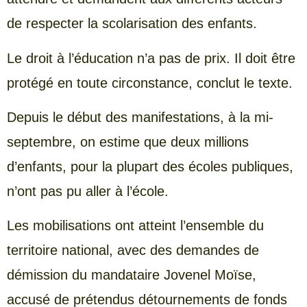
de respecter la scolarisation des enfants.
Le droit à l’éducation n’a pas de prix. Il doit être
protégé en toute circonstance, conclut le texte.
Depuis le début des manifestations, à la mi-
septembre, on estime que deux millions
d’enfants, pour la plupart des écoles publiques,
n’ont pas pu aller à l’école.
Les mobilisations ont atteint l’ensemble du
territoire national, avec des demandes de
démission du mandataire Jovenel Moïse,
accusé de prétendus détournements de fonds