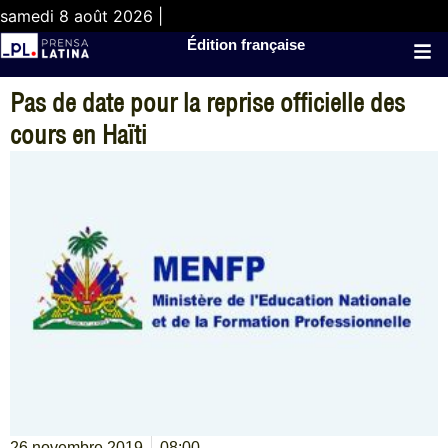
samedi 8 août 2026 |
Édition française
Pas de date pour la reprise officielle des
cours en Haïti
26 novembre 2019
08:00