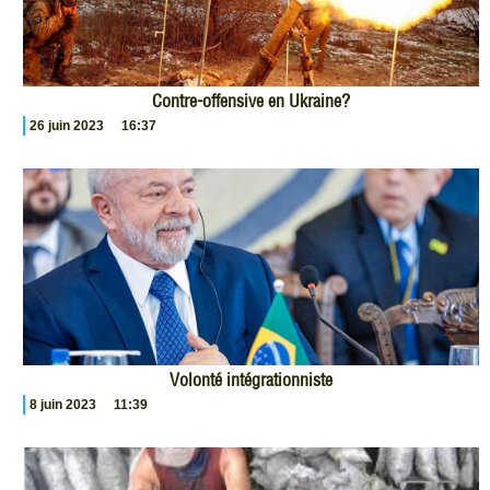
Contre-offensive en Ukraine?
26 juin 2023
16:37
Volonté intégrationniste
8 juin 2023
11:39