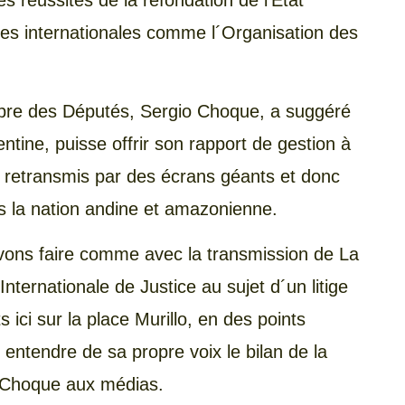
s réussites de la refondation de l’État
es internationales comme l´Organisation des
ambre des Députés, Sergio Choque, a suggéré
ntine, puisse offrir son rapport de gestion à
nt retransmis par des écrans géants et donc
s la nation andine et amazonienne.
uvons faire comme avec la transmission de La
nternationale de Justice au sujet d´un litige
 ici sur la place Murillo, en des points
 entendre de sa propre voix le bilan de la
 Choque aux médias.