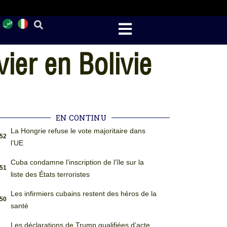
vier en Bolivie
EN CONTINU
La Hongrie refuse le vote majoritaire dans
:52
l’UE
Cuba condamne l’inscription de l’île sur la
:51
liste des États terroristes
Les infirmiers cubains restent des héros de la
:50
santé
Les déclarations de Trump qualifiées d’acte