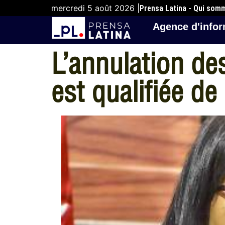
mercredi 5 août 2026 |
Prensa Latina - Qui som
Agence d'infor
L’annulation des
est qualifiée d