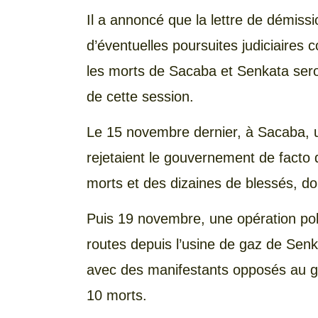
Il a annoncé que la lettre de démiss
d’éventuelles poursuites judiciaires 
les morts de Sacaba et Senkata seron
de cette session.
Le 15 novembre dernier, à Sacaba, u
rejetaient le gouvernement de facto d
morts et des dizaines de blessés, do
Puis 19 novembre, une opération polic
routes depuis l’usine de gaz de Senk
avec des manifestants opposés au go
10 morts.