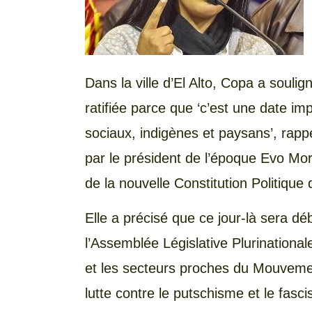
Dans la ville d’El Alto, Copa a souli
ratifiée parce que ‘c’est une date i
sociaux, indigènes et paysans’, rapp
par le président de l’époque Evo Mor
de la nouvelle Constitution Politique d
Elle a précisé que ce jour-là sera dé
l’Assemblée Législative Plurinational
et les secteurs proches du Mouveme
lutte contre le putschisme et le fasc