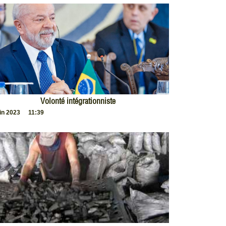
Volonté intégrationniste
uin 2023
11:39