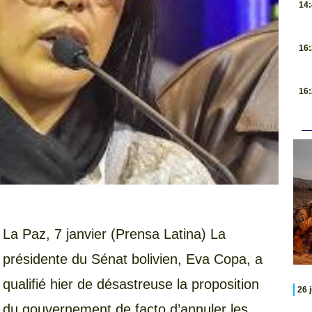
14
.
16
.
16
La Paz, 7 janvier (Prensa Latina) La
présidente du Sénat bolivien, Eva Copa, a
qualifié hier de désastreuse la proposition
26 
du gouvernement de facto d’annuler les