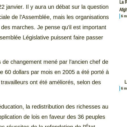
La R
2 janvier. Il y aura un débat sur la question
Afgh
ciale de l’Assemblée, mais les organisations
6 m
 des marches. Je pense qu’il est important
ssemblée Législative puissent faire passer
 de changement mené par l’ancien chef de
de 60 dollars par mois en 2005 a été porté à
 travailleurs ont été améliorés, selon des
L
6 m
’éducation, la redistribution des richesses au
application de lois en faveur des 36 peuples