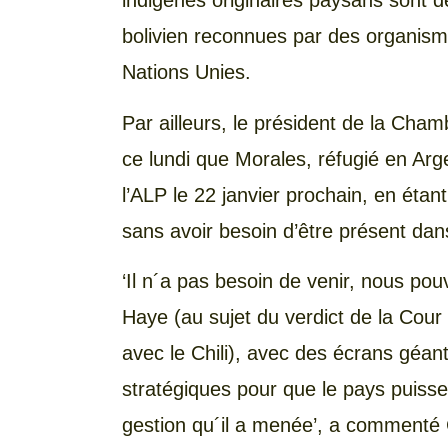
indigènes originaires paysans sont de
bolivien reconnues par des organism
Nations Unies.
Par ailleurs, le président de la Ch
ce lundi que Morales, réfugié en Arge
l’ALP le 22 janvier prochain, en éta
sans avoir besoin d’être présent dan
‘Il n´a pas besoin de venir, nous po
Haye (au sujet du verdict de la Cour I
avec le Chili), avec des écrans géants
stratégiques pour que le pays puisse
gestion qu´il a menée’, a commenté