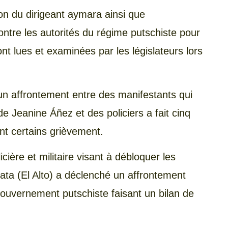
ion du dirigeant aymara ainsi que
contre les autorités du régime putschiste pour
t lues et examinées par les législateurs lors
n affrontement entre des manifestants qui
e Jeanine Áñez et des policiers a fait cinq
nt certains grièvement.
ière et militaire visant à débloquer les
ata (El Alto) a déclenché un affrontement
uvernement putschiste faisant un bilan de