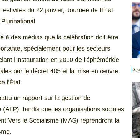
festivités du 22 janvier, Journée de l’État
Plurinational.
gné à des médias que la célébration doit être
mportante, spécialement pour les secteurs
elant l’instauration en 2010 de l’éphéméride
ales par le décret 405 et la mise en œuvre
8 j
e l’État.
battu un rapport sur la gestion de
e (ALP), tandis que les organisations sociales
nt Vers le Socialisme (MAS) reprendront la
isme.