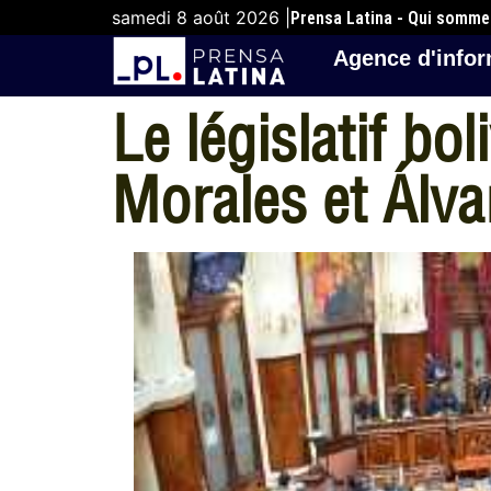
samedi 8 août 2026 |
Prensa Latina - Qui somm
Agence d'infor
Le législatif bo
Morales et Álva