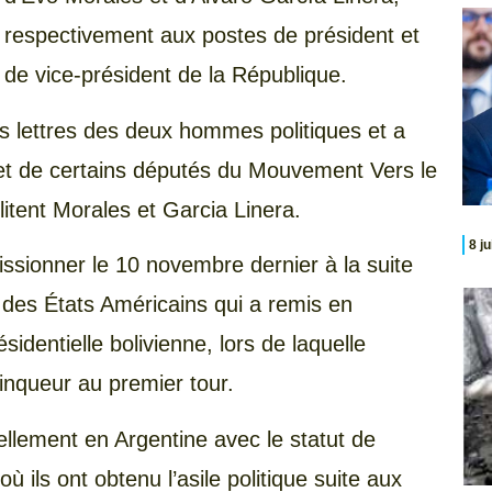
respectivement aux postes de président et
de vice-président de la République.
es lettres des deux hommes politiques et a
jet de certains députés du Mouvement Vers le
itent Morales et Garcia Linera.
8 j
ssionner le 10 novembre dernier à la suite
n des États Américains qui a remis en
ésidentielle bolivienne, lors de laquelle
inqueur au premier tour.
ellement en Argentine avec le statut de
 ils ont obtenu l’asile politique suite aux