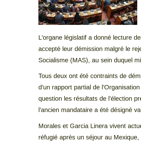
L’organe législatif a donné lecture d
accepté leur démission malgré le re
Socialisme (MAS), au sein duquel mil
Tous deux ont été contraints de démi
d’un rapport partial de l’Organisatio
question les résultats de l’élection pr
l’ancien mandataire a été désigné va
Morales et Garcia Linera vivent actu
réfugié après un séjour au Mexique, où