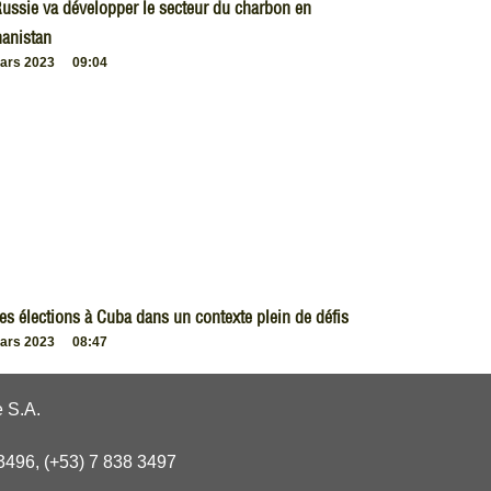
ussie va développer le secteur du charbon en
anistan
ars 2023
09:04
es élections à Cuba dans un contexte plein de défis
ars 2023
08:47
 S.A.
3496, (+53) 7 838 3497