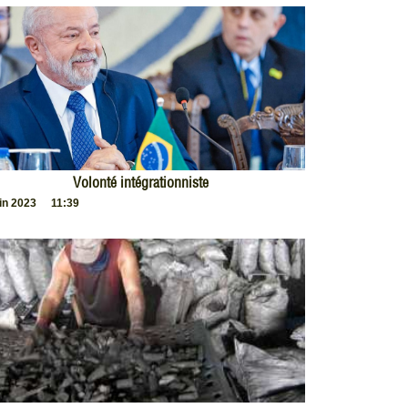
Volonté intégrationniste
uin 2023
11:39