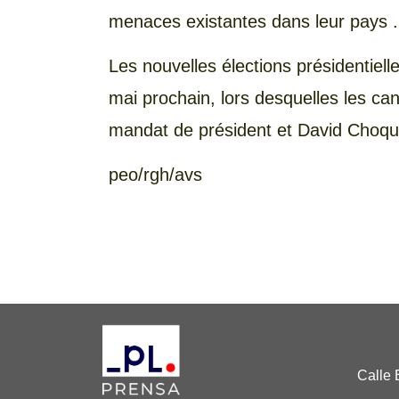
menaces existantes dans leur pays .
Les nouvelles élections présidentiel
mai prochain, lors desquelles les ca
mandat de président et David Choque
peo/rgh/avs
Calle 