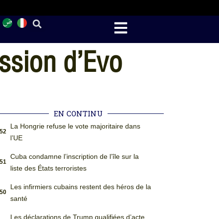
ission d’Evo
EN CONTINU
La Hongrie refuse le vote majoritaire dans
:52
l’UE
Cuba condamne l’inscription de l’île sur la
:51
liste des États terroristes
Les infirmiers cubains restent des héros de la
:50
santé
Les déclarations de Trump qualifiées d’acte