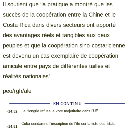
Il soutient que ‘la pratique a montré que les
succès de la coopération entre la Chine et le
Costa Rica dans divers secteurs ont apporté
des avantages réels et tangibles aux deux
peuples et que la coopération sino-costaricienne
est devenu un cas exemplaire de coopération
amicale entre pays de différentes tailles et
réalités nationales’.
peo/rgh/ale
EN CONTINU
.
La Hongrie refuse le vote majoritaire dans l’UE
14:52
.
Cuba condamne l’inscription de l’île sur la liste des États
14:51