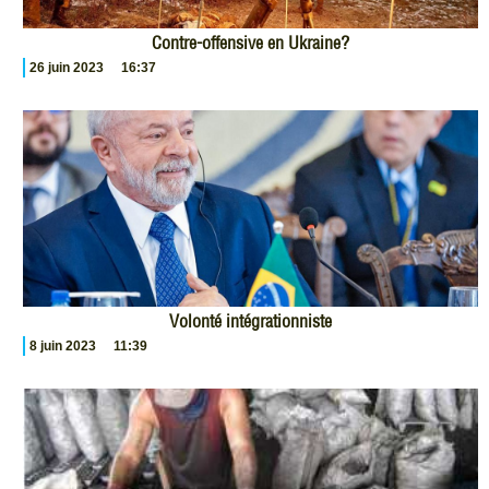
Contre-offensive en Ukraine?
26 juin 2023
16:37
Volonté intégrationniste
8 juin 2023
11:39