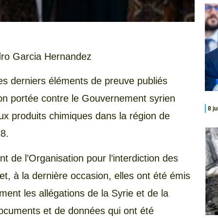
ro Garcia Hernandez
es derniers éléments de preuve publiés
ion portée contre le Gouvernement syrien
8 j
x produits chimiques dans la région de
8.
 de l’Organisation pour l’interdiction des
, à la dernière occasion, elles ont été émis
ment les allégations de la Syrie et de la
ocuments et de données qui ont été