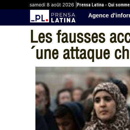
samedi 8 août 2026 |
Prensa Latina - Qui somm
Agence d'infor
Les fausses acc
´une attaque c