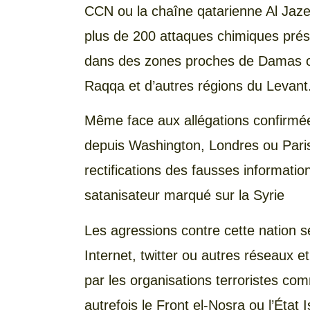
CCN ou la chaîne qatarienne Al Jaz
plus de 200 attaques chimiques pr
dans des zones proches de Damas o
Raqqa et d’autres régions du Levant
Même face aux allégations confirmée
depuis Washington, Londres ou Paris
rectifications des fausses informati
satanisateur marqué sur la Syrie
Les agressions contre cette nation se
Internet, twitter ou autres réseaux et
par les organisations terroristes com
autrefois le Front el-Nosra ou l’État 