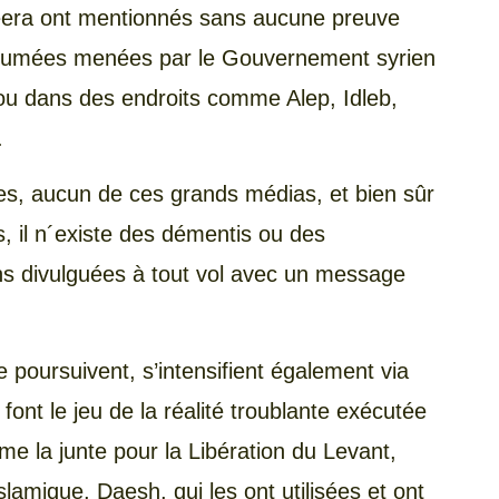
eera ont mentionnés sans aucune preuve
ésumées menées par le Gouvernement syrien
u dans des endroits comme Alep, Idleb,
.
s, aucun de ces grands médias, et bien sûr
, il n´existe des démentis ou des
ons divulguées à tout vol avec un message
 poursuivent, s’intensifient également via
 font le jeu de la réalité troublante exécutée
me la junte pour la Libération du Levant,
Islamique, Daesh, qui les ont utilisées et ont