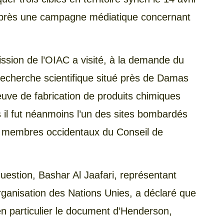
après une campagne médiatique concernant
ssion de l’OIAC a visité, à la demande du
echerche scientifique situé près de Damas
reuve de fabrication de produits chimiques
s il fut néanmoins l’un des sites bombardés
is membres occidentaux du Conseil de
question, Bashar Al Jaafari, représentant
rganisation des Nations Unies, a déclaré que
 en particulier le document d’Henderson,