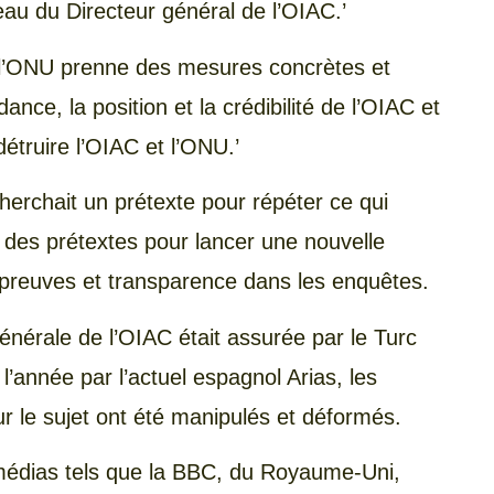
reau du Directeur général de l’OIAC.’
ue l’ONU prenne des mesures concrètes et
nce, la position et la crédibilité de l’OIAC et
étruire l’OIAC et l’ONU.’
herchait un prétexte pour répéter ce qui
r des prétextes pour lancer une nouvelle
 preuves et transparence dans les enquêtes.
énérale de l’OIAC était assurée par le Turc
’année par l’actuel espagnol Arias, les
ur le sujet ont été manipulés et déformés.
médias tels que la BBC, du Royaume-Uni,