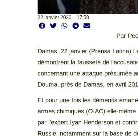
22 janvier 2020
17:58
Par Ped
Damas, 22 janvier (Prensa Latina) L
démontrent la fausseté de l’accusat
concernant une attaque présumée au
Douma, près de Damas, en avril 201
Et pour une fois les démentis émanent
armes chimiques (OIAC) elle-même et
par l’expert Iyan Henderson et confir
Russie, notamment sur la base de d