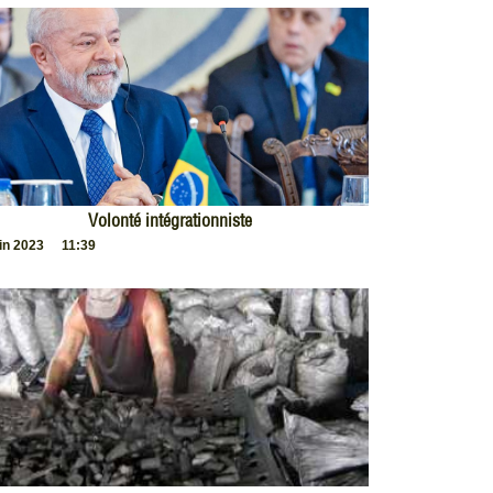
Volonté intégrationniste
uin 2023
11:39