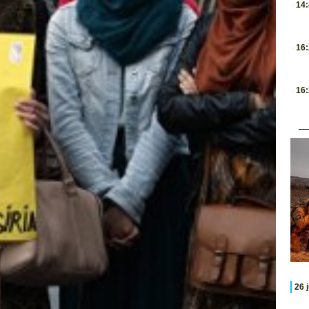
14
.
16
.
16
26 