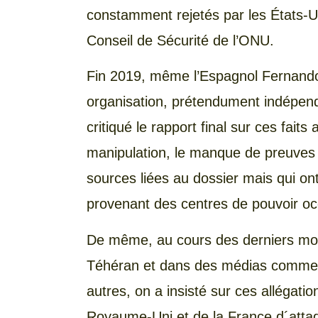
constamment rejetés par les États-U
Conseil de Sécurité de l’ONU.
Fin 2019, même l’Espagnol Fernando A
organisation, prétendument indépend
critiqué le rapport final sur ces faits
manipulation, le manque de preuves 
sources liées au dossier mais qui o
provenant des centres de pouvoir oc
De même, au cours des derniers mo
Téhéran et dans des médias comme l
autres, on a insisté sur ces allégation
Royaume-Uni et de la France d´attaquer