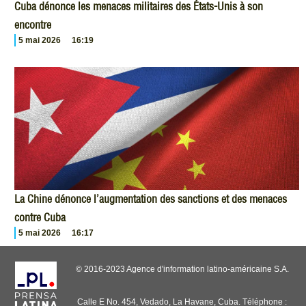
Cuba dénonce les menaces militaires des États-Unis à son
encontre
5 mai 2026
16:19
La Chine dénonce l’augmentation des sanctions et des menaces
contre Cuba
5 mai 2026
16:17
© 2016-2023 Agence d'information latino-américaine S.A.
Calle E No. 454, Vedado, La Havane, Cuba. Téléphone :