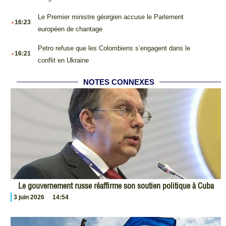
.
Le Premier ministre géorgien accuse le Parlement
16:23
européen de chantage
.
Petro refuse que les Colombiens s’engagent dans le
16:21
conflit en Ukraine
NOTES CONNEXES
Le gouvernement russe réaffirme son soutien politique à Cuba
3 juin 2026
14:54