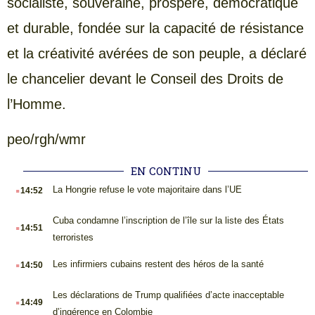
socialiste, souveraine, prospère, démocratique
et durable, fondée sur la capacité de résistance
et la créativité avérées de son peuple, a déclaré
le chancelier devant le Conseil des Droits de
l’Homme.
peo/rgh/wmr
EN CONTINU
.
La Hongrie refuse le vote majoritaire dans l’UE
14:52
.
Cuba condamne l’inscription de l’île sur la liste des États
14:51
terroristes
.
Les infirmiers cubains restent des héros de la santé
14:50
.
Les déclarations de Trump qualifiées d’acte inacceptable
14:49
d’ingérence en Colombie