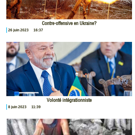
Contre-offensive en Ukraine?
26 juin 2023
16:37
Volonté intégrationniste
8 juin 2023
11:39