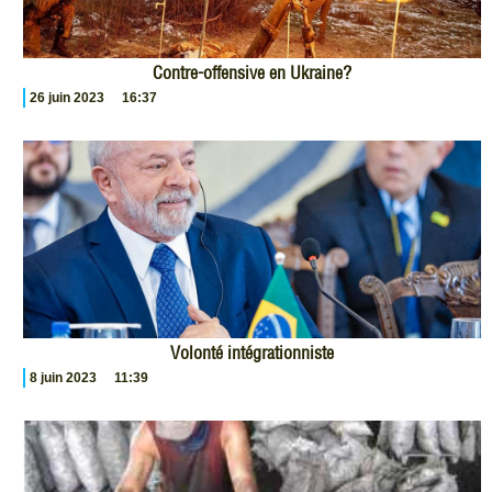
Contre-offensive en Ukraine?
26 juin 2023
16:37
Volonté intégrationniste
8 juin 2023
11:39