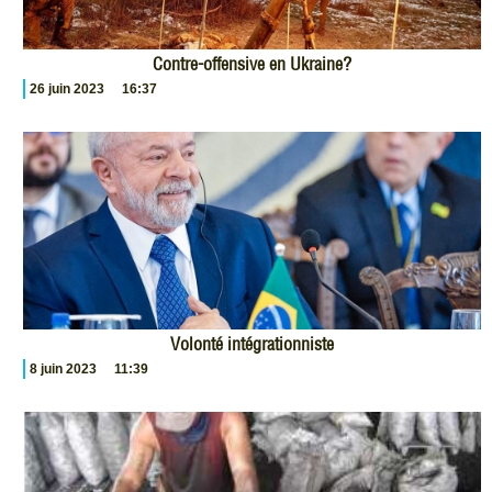
Contre-offensive en Ukraine?
26 juin 2023
16:37
Volonté intégrationniste
8 juin 2023
11:39