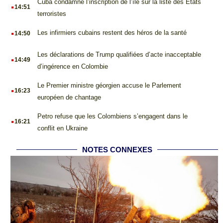
.
Cuba condamne l’inscription de l’île sur la liste des États
14:51
terroristes
.
Les infirmiers cubains restent des héros de la santé
14:50
.
Les déclarations de Trump qualifiées d’acte inacceptable
14:49
d’ingérence en Colombie
.
Le Premier ministre géorgien accuse le Parlement
16:23
européen de chantage
.
Petro refuse que les Colombiens s’engagent dans le
16:21
conflit en Ukraine
NOTES CONNEXES