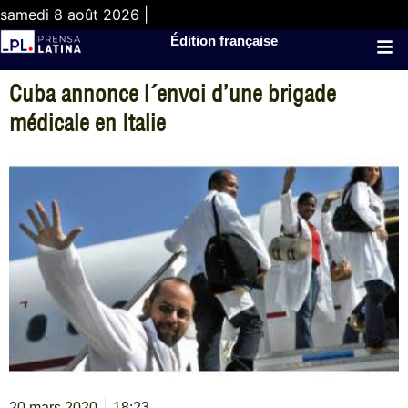
samedi 8 août 2026 |
Édition française
Cuba annonce l´envoi d’une brigade
médicale en Italie
20 mars 2020
18:23