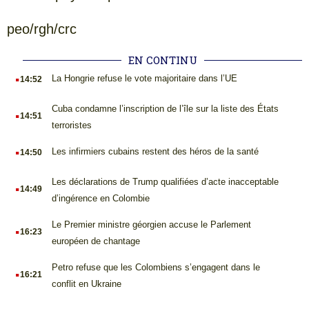
peo/rgh/crc
EN CONTINU
.
La Hongrie refuse le vote majoritaire dans l’UE
14:52
.
Cuba condamne l’inscription de l’île sur la liste des États
14:51
terroristes
.
Les infirmiers cubains restent des héros de la santé
14:50
.
Les déclarations de Trump qualifiées d’acte inacceptable
14:49
d’ingérence en Colombie
.
Le Premier ministre géorgien accuse le Parlement
16:23
européen de chantage
.
Petro refuse que les Colombiens s’engagent dans le
16:21
conflit en Ukraine