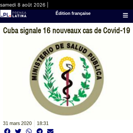
samedi 8 août 2026 |
Édition française
Cuba signale 16 nouveaux cas de Covid-19
31 mars 2020
18:31