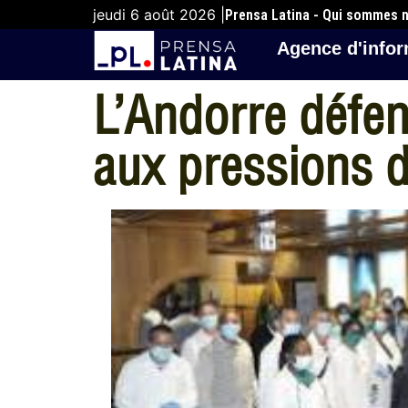
jeudi 6 août 2026 |
Prensa Latina - Qui sommes 
Agence d'infor
L’Andorre défen
aux pressions d