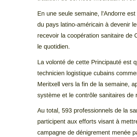
En une seule semaine, l’Andorre est 
du pays latino-américain à devenir le
recevoir la coopération sanitaire de
le quotidien.
La volonté de cette Principauté est q
technicien logistique cubains commen
Meritxell vers la fin de la semaine, 
système et le contrôle sanitaires de 
Au total, 593 professionnels de la s
participent aux efforts visant à mett
campagne de dénigrement menée par l