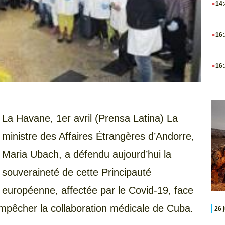
14
.
16
.
16
La Havane, 1er avril (Prensa Latina) La
ministre des Affaires Étrangères d’Andorre,
Maria Ubach, a défendu aujourd’hui la
souveraineté de cette Principauté
européenne, affectée par le Covid-19, face
mpêcher la collaboration médicale de Cuba.
26 