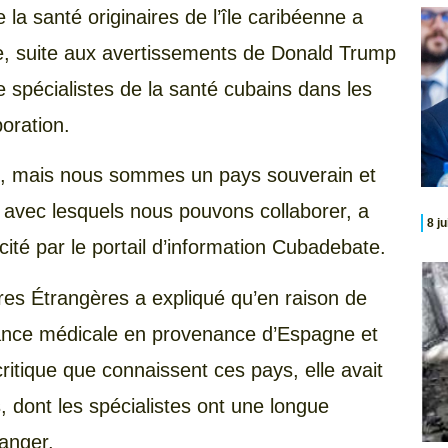
 la santé originaires de l’île caribéenne a
e, suite aux avertissements de Donald Trump
 spécialistes de la santé cubains dans les
boration.
is, mais nous sommes un pays souverain et
 avec lesquels nous pouvons collaborer, a
8 j
ité par le portail d’information Cubadebate.
ires Étrangères a expliqué qu’en raison de
stance médicale en provenance d’Espagne et
critique que connaissent ces pays, elle avait
, dont les spécialistes ont une longue
ranger.