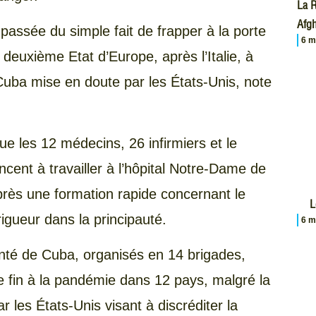
La R
Afgh
passée du simple fait de frapper à la porte
6 m
 deuxième Etat d’Europe, après l’Italie, à
 Cuba mise en doute par les États-Unis, note
ue les 12 médecins, 26 infirmiers et le
cent à travailler à l’hôpital Notre-Dame de
après une formation rapide concernant le
L
rigueur dans la principauté.
6 m
anté de Cuba, organisés en 14 brigades,
re fin à la pandémie dans 12 pays, malgré la
es États-Unis visant à discréditer la