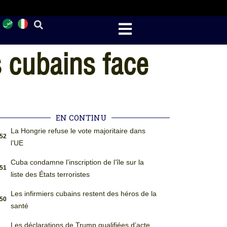
 cubains face
EN CONTINU
La Hongrie refuse le vote majoritaire dans
:52
l’UE
Cuba condamne l’inscription de l’île sur la
:51
liste des États terroristes
Les infirmiers cubains restent des héros de la
:50
santé
Les déclarations de Trump qualifiées d’acte