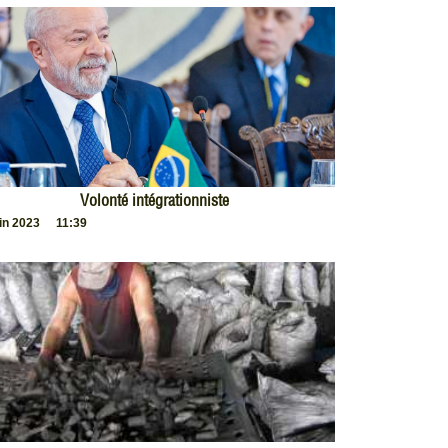
Volonté intégrationniste
uin 2023
11:39