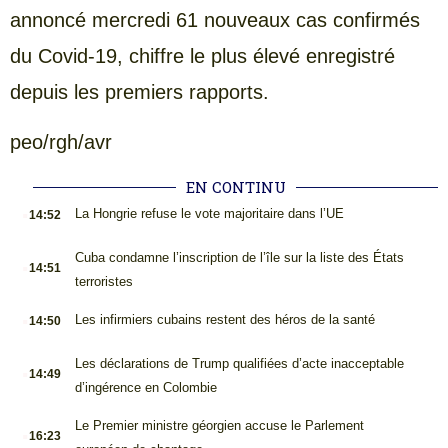
annoncé mercredi 61 nouveaux cas confirmés
du Covid-19, chiffre le plus élevé enregistré
depuis les premiers rapports.
peo/rgh/avr
EN CONTINU
.
La Hongrie refuse le vote majoritaire dans l’UE
14:52
.
Cuba condamne l’inscription de l’île sur la liste des États
14:51
terroristes
.
Les infirmiers cubains restent des héros de la santé
14:50
.
Les déclarations de Trump qualifiées d’acte inacceptable
14:49
d’ingérence en Colombie
.
Le Premier ministre géorgien accuse le Parlement
16:23