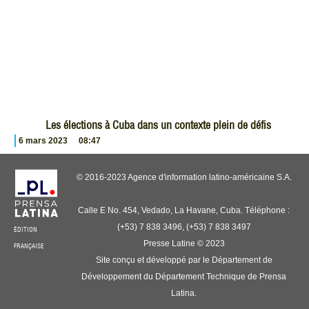
Les élections à Cuba dans un contexte plein de défis
6 mars 2023
08:47
© 2016-2023 Agence d'information latino-américaine S.A.
Calle E No. 454, Vedado, La Havane, Cuba. Téléphone :
(+53) 7 838 3496, (+53) 7 838 3497
ÉDITION
Presse Latine © 2023
FRANÇAISE
Site conçu et développé par le Département de
Développement du Département Technique de Prensa
Latina.