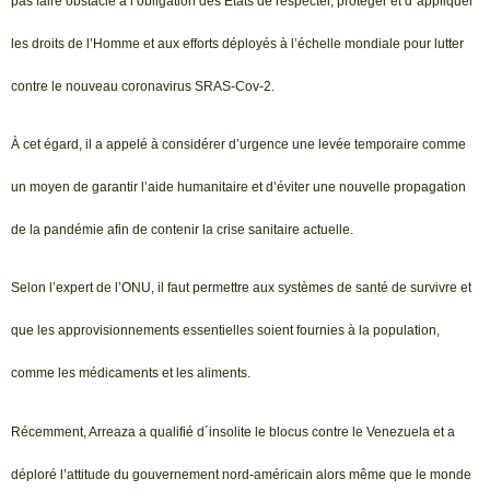
pas faire obstacle à l’obligation des États de respecter, protéger et d´appliquer
les droits de l’Homme et aux efforts déployés à l’échelle mondiale pour lutter
contre le nouveau coronavirus SRAS-Cov-2.
À cet égard, il a appelé à considérer d’urgence une levée temporaire comme
un moyen de garantir l’aide humanitaire et d’éviter une nouvelle propagation
de la pandémie afin de contenir la crise sanitaire actuelle.
Selon l’expert de l’ONU, il faut permettre aux systèmes de santé de survivre et
que les approvisionnements essentielles soient fournies à la population,
comme les médicaments et les aliments.
Récemment, Arreaza a qualifié d´insolite le blocus contre le Venezuela et a
déploré l’attitude du gouvernement nord-américain alors même que le monde