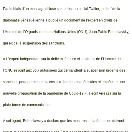
Par le biais d’un message diffusé sur le réseau social Twitter, le chef de la
diplomatie vénézuélienne a publié un document de l’expert en droits de
l’Homme de l’Organisation des Nations Unies (ONU), Juan Pablo Bohoslavsky,
qui exige la suspension des sanctions.
« L´expert indépendant sur la dette extérieure et les droits de l´Homme de
l’ONU se joint aux voix autorisées qui demandent la suspension urgente des
sanctions pour permettre l’accès aux fournitures médicales et empêcher une
nouvelle propagation de la pandémie de Covid-19 », a écrit Arreaza sur la
plate-forme de communication.
À cet égard, Bohoslavsky a déclaré que les mesures unilatérales ne doivent