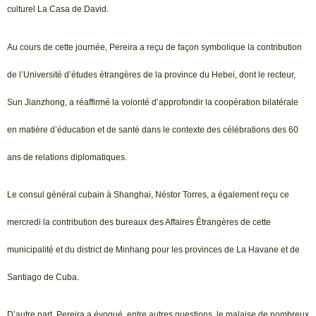
culturel La Casa de David.
Au cours de cette journée, Pereira a reçu de façon symbolique la contribution
de l’Université d’études étrangères de la province du Hebei, dont le recteur,
Sun Jianzhong, a réaffirmé la volonté d’approfondir la coopération bilatérale
en matière d’éducation et de santé dans le contexte des célébrations des 60
ans de relations diplomatiques.
Le consul général cubain à Shanghai, Néstor Torres, a également reçu ce
mercredi la contribution des bureaux des Affaires Étrangères de cette
municipalité et du district de Minhang pour les provinces de La Havane et de
Santiago de Cuba.
D’autre part, Pereira a évoqué, entre autres questions, le malaise de nombreux