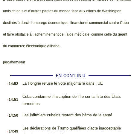
amis chinois et d’autres parties du monde face aux efforts de Washington
destinés à durcir l’embargo économique, financier et commercial contre Cuba
et faire obstacle à l’acheminement de l’aide médicale, comme celle du géant
du commerce électronique Alibaba.
peo/mem/ymr
EN CONTINU
.
La Hongrie refuse le vote majoritaire dans l’UE
14:52
.
Cuba condamne l’inscription de l’île sur la liste des États
14:51
terroristes
.
Les infirmiers cubains restent des héros de la santé
14:50
.
Les déclarations de Trump qualifiées d’acte inacceptable
14:49