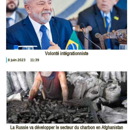
Volonté intégrationniste
8 juin 2023
11:39
La Russie va développer le secteur du charbon en Afghanistan