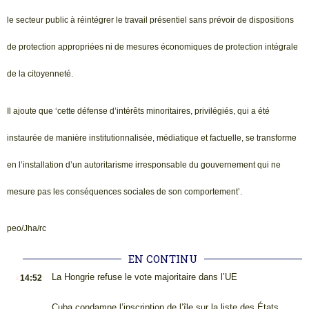
le secteur public à réintégrer le travail présentiel sans prévoir de dispositions
de protection appropriées ni de mesures économiques de protection intégrale
de la citoyenneté.
Il ajoute que ‘cette défense d’intérêts minoritaires, privilégiés, qui a été
instaurée de manière institutionnalisée, médiatique et factuelle, se transforme
en l’installation d’un autoritarisme irresponsable du gouvernement qui ne
mesure pas les conséquences sociales de son comportement’.
peo/Jha/rc
EN CONTINU
.
La Hongrie refuse le vote majoritaire dans l’UE
14:52
Cuba condamne l’inscription de l’île sur la liste des États