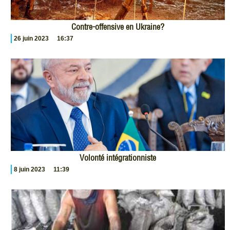
Contre-offensive en Ukraine?
26 juin 2023
16:37
Volonté intégrationniste
8 juin 2023
11:39