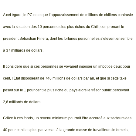
A cet égard, le PC note que l’appauvrissement de millions de chiliens contraste
avec la situation des 10 personnes les plus riches du Chili, comprenant le
président Sebastián Piñera, dont les fortunes personnelles s’élèvent ensemble
à 37 milliards de dollars.
Il considère que si ces personnes se voyaient imposer un impôt de deux pour
cent, l’État disposerait de 746 millions de dollars par an, et que si cette taxe
pesait sur le 1 pour cent le plus riche du pays alors le trésor public percevrait
2,6 milliards de dollars.
Grâce à ces fonds, un revenu minimum pourrait être accordé aux secteurs des
40 pour cent les plus pauvres et à la grande masse de travailleurs informels,