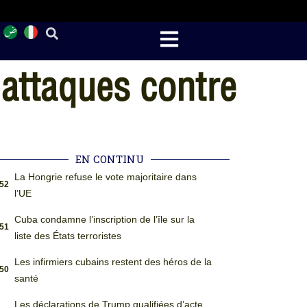
 attaques contre
EN CONTINU
La Hongrie refuse le vote majoritaire dans
:52
l’UE
Cuba condamne l’inscription de l’île sur la
:51
liste des États terroristes
Les infirmiers cubains restent des héros de la
:50
santé
Les déclarations de Trump qualifiées d’acte