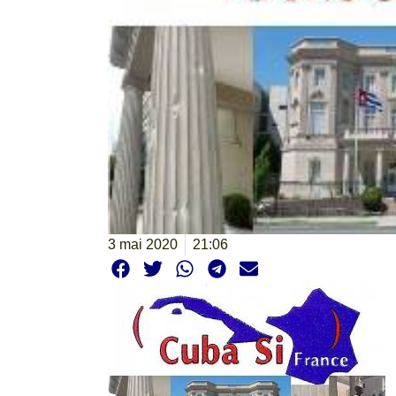
3 mai 2020
21:06