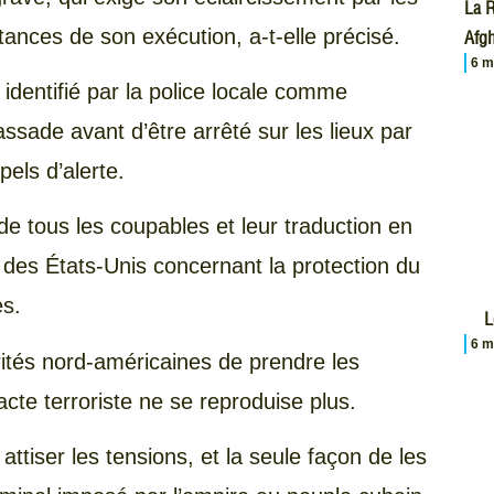
La R
tances de son exécution, a-t-elle précisé.
Afgh
6 m
 identifié par la police locale comme
assade avant d’être arrêté sur les lieux par
els d’alerte.
de tous les coupables et leur traduction en
té des États-Unis concernant la protection du
es.
L
6 m
tés nord-américaines de prendre les
cte terroriste ne se reproduise plus.
ttiser les tensions, et la seule façon de les