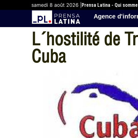
samedi 8 août 2026 |
Prensa Latina - Qui somm
Agence d'infor
L´hostilité de 
Cuba