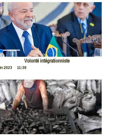
Volonté intégrationniste
uin 2023
11:39