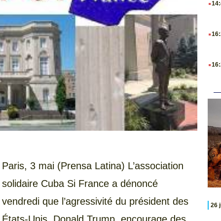
14
.
16
.
16
Paris, 3 mai (Prensa Latina) L’association
solidaire Cuba Si France a dénoncé
vendredi que l’agressivité du président des
26 
États-Unis, Donald Trump, encourage des