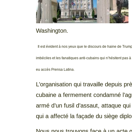
Washington.
Il est évident à nos yeux que le discours de haine de Tru
imbéciles et les fanatiques anti-cubains qui n’hésitent pas 
eu accès Prensa Latina.
L’organisation qui travaille depuis p
cubaine a fermement condamné l’agr
armé d’un fusil d’assaut, attaque 
qui a affecté la façade du siège dipl
Nous nous trouvons face à un acte gr