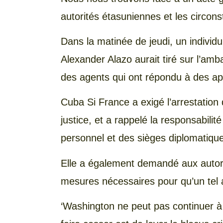
autorités étasuniennes et les circons
Dans la matinée de jeudi, un individu
Alexander Alazo aurait tiré sur l’amb
des agents qui ont répondu à des app
Cuba Si France a exigé l’arrestation 
justice, et a rappelé la responsabili
personnel et des sièges diplomatiqu
Elle a également demandé aux autori
mesures nécessaires pour qu’un tel a
‘Washington ne peut pas continuer à a