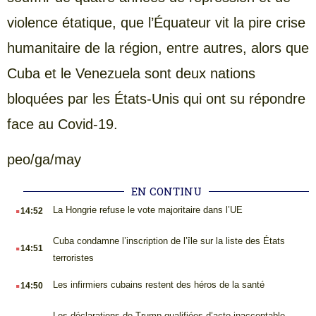
violence étatique, que l’Équateur vit la pire crise
humanitaire de la région, entre autres, alors que
Cuba et le Venezuela sont deux nations
bloquées par les États-Unis qui ont su répondre
face au Covid-19.
peo/ga/may
EN CONTINU
.
La Hongrie refuse le vote majoritaire dans l’UE
14:52
.
Cuba condamne l’inscription de l’île sur la liste des États
14:51
terroristes
.
Les infirmiers cubains restent des héros de la santé
14:50
Les déclarations de Trump qualifiées d’acte inacceptable