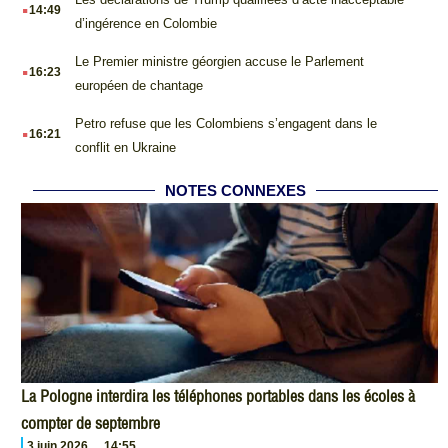
.
14:49
d’ingérence en Colombie
.
Le Premier ministre géorgien accuse le Parlement
16:23
européen de chantage
.
Petro refuse que les Colombiens s’engagent dans le
16:21
conflit en Ukraine
NOTES CONNEXES
La Pologne interdira les téléphones portables dans les écoles à
compter de septembre
3 juin 2026
14:55