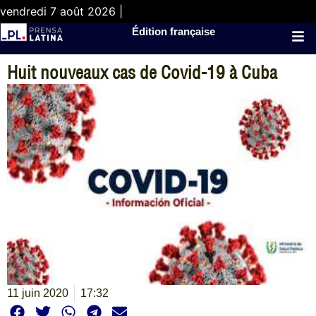
vendredi 7 août 2026 |
Édition française
Huit nouveaux cas de Covid-19 à Cuba
11 juin 2020
17:32