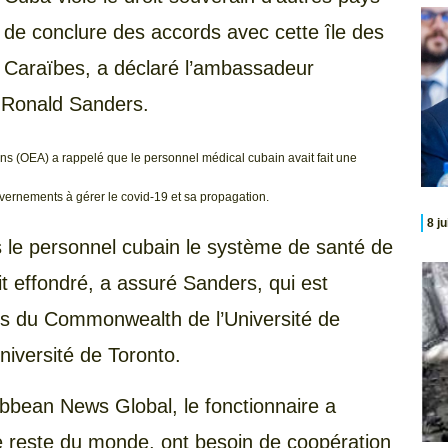
de conclure des accords avec cette île des
Caraïbes, a déclaré l’ambassadeur
 Ronald Sanders.
ns (OEA) a rappelé que le personnel médical cubain avait fait une
vernements à gérer le covid-19 et sa propagation.
8 j
s le personnel cubain le système de santé de
t effondré, a assuré Sanders, qui est
des du Commonwealth de l’Université de
iversité de Toronto.
ribbean News Global, le fonctionnaire a
 reste du monde, ont besoin de coopération