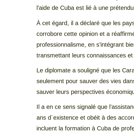
l’aide de Cuba est lié à une prétendu
À cet égard, il a déclaré que les pa
corrobore cette opinion et a réaffir
professionnalisme, en s’intégrant bi
transmettant leurs connaissances et
Le diplomate a souligné que les Cara
seulement pour sauver des vies dan
sauver leurs perspectives économiqu
Il a en ce sens signalé que l’assist
ans d´existence et obéit à des accor
incluent la formation à Cuba de prof