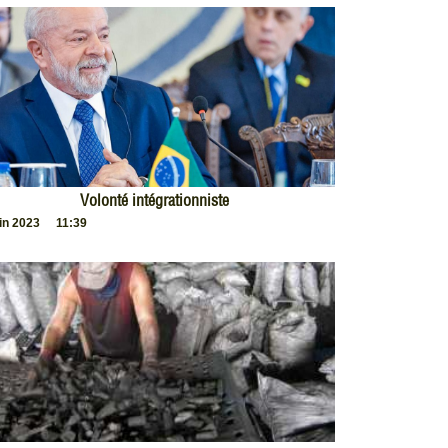
Volonté intégrationniste
uin 2023
11:39