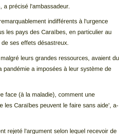
, a précisé l’ambassadeur.
 remarquablement indifférents à l’urgence
us les pays des Caraïbes, en particulier au
 de ses effets désastreux.
s, malgré leurs grandes ressources, avaient du
a pandémie a imposées à leur système de
ire face (à la maladie), comment une
e les Caraïbes peuvent le faire sans aide’, a-
t rejeté l’argument selon lequel recevoir de