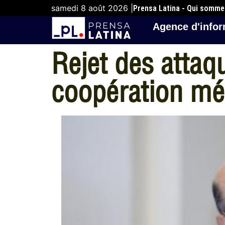
samedi 8 août 2026 |
Prensa Latina - Qui somm
Agence d'infor
Rejet des attaq
coopération mé