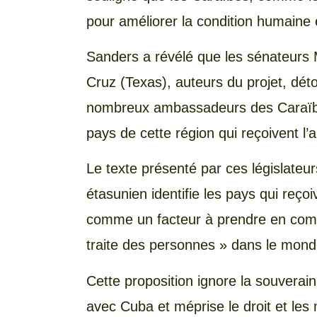
pour améliorer la condition humaine e
Sanders a révélé que les sénateurs M
Cruz (Texas), auteurs du projet, dé
nombreux ambassadeurs des Caraïbe
pays de cette région qui reçoivent l’
Le texte présenté par ces législateu
étasunien identifie les pays qui reç
comme un facteur à prendre en compt
traite des personnes » dans le mond
Cette proposition ignore la souverai
avec Cuba et méprise le droit et les