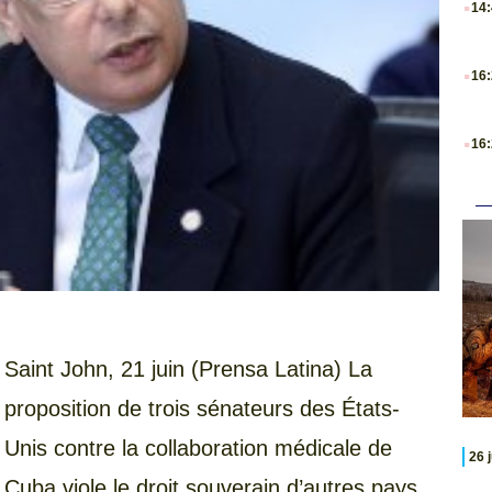
14
.
16
.
16
Saint John, 21 juin (Prensa Latina) La
proposition de trois sénateurs des États-
Unis contre la collaboration médicale de
26 
Cuba viole le droit souverain d’autres pays