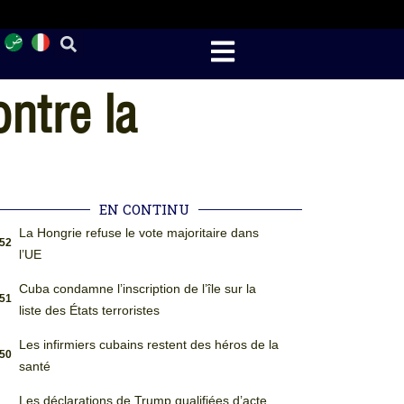
ntre la
EN CONTINU
La Hongrie refuse le vote majoritaire dans
:52
l’UE
Cuba condamne l’inscription de l’île sur la
:51
liste des États terroristes
Les infirmiers cubains restent des héros de la
:50
santé
Les déclarations de Trump qualifiées d’acte