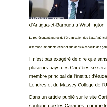
d’Antigua-et-Barbuda à Washington,
Le représentant auprès de l’Organisation des États Américai
différence importante et bénéfique dans la capacité des gou
Il n’est pas exagéré de dire que san
plusieurs pays des Caraïbes se serai
membre principal de l’Institut d’étu
Londres et du Massey College de l’Un
Dans un article publié sur le site Ca
souligné que les Caraïbes, comme le