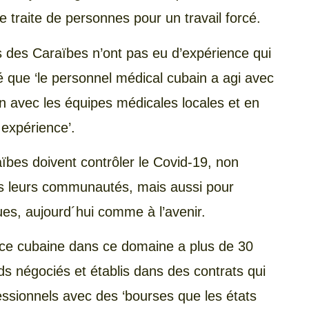
e traite de personnes pour un travail forcé.
ys des Caraïbes n’ont pas eu d’expérience qui
mé que ‘le personnel médical cubain a agi avec
en avec les équipes médicales locales et en
 expérience’.
ïbes doivent contrôler le Covid-19, non
s leurs communautés, mais aussi pour
es, aujourd´hui comme à l’avenir.
ance cubaine dans ce domaine a plus de 30
ds négociés et établis dans des contrats qui
essionnels avec des ‘bourses que les états