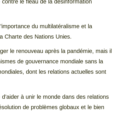
 contre le fléau de la désinformation
’importance du multilatéralisme et la
 la Charte des Nations Unies.
er le renouveau après la pandémie, mais il
canismes de gouvernance mondiale sans la
ondiales, dont les relations actuelles sont
d’aider à unir le monde dans des relations
ésolution de problèmes globaux et le bien