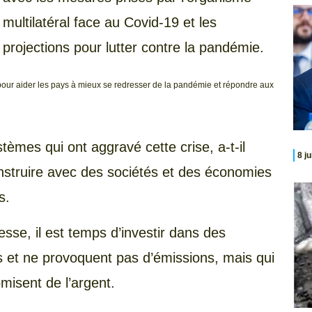
multilatéral face au Covid-19 et les
projections pour lutter contre la pandémie.
s pour aider les pays à mieux se redresser de la pandémie et répondre aux
èmes qui ont aggravé cette crise, a-t-il
8 j
onstruire avec des sociétés et des économies
s.
sse, il est temps d’investir dans des
s et ne provoquent pas d’émissions, mais qui
misent de l’argent.