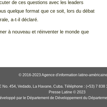
scuter de ces questions avec les leaders
s quelque format que ce soit, lors du débat
le, a-t-il déclaré.
ner à nouveau et réinventer le monde que
© 2016-2023 Agence d'information latino-américaine
E No. 454, Vedado, La Havane, Cuba. Téléphone : (+53) 7 838 
Presse Latine © 2023
développé par le Département de Développement du Départeme