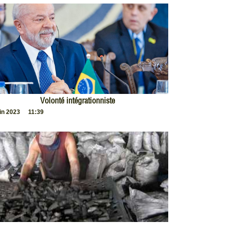
Volonté intégrationniste
uin 2023
11:39