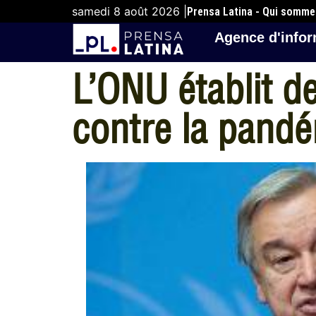
samedi 8 août 2026 |
Prensa Latina - Qui somm
Agence d'infor
L’ONU établit d
contre la pand