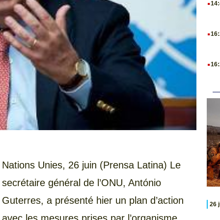
14
.
16
.
16
Nations Unies, 26 juin (Prensa Latina) Le
secrétaire général de l’ONU, António
Guterres, a présenté hier un plan d’action
26 
avec les mesures prises par l’organisme