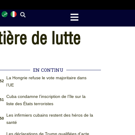
ière de lutte
EN CONTINU
La Hongrie refuse le vote majoritaire dans
:52
l’UE
Cuba condamne l’inscription de l’île sur la
:51
liste des États terroristes
Les infirmiers cubains restent des héros de la
:50
santé
Les déclarations de Trump qualifiées d’acte