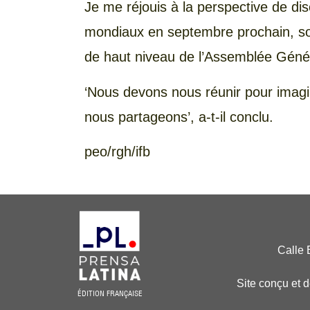
Je me réjouis à la perspective de di
mondiaux en septembre prochain, sou
de haut niveau de l’Assemblée Généra
‘Nous devons nous réunir pour imagi
nous partageons’, a-t-il conclu.
peo/rgh/ifb
Calle 
Site conçu et 
ÉDITION FRANÇAISE