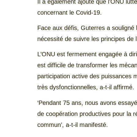
Il a également ajouté que l’ONU lutte
concernant le Covid-19.
Face aux défis, Guterres a souligné l
nécessité de suivre les principes de
L’ONU est fermement engagée à dirig
est difficile de transformer les mé
participation active des puissances m
très dysfonctionnelles, a-t-il affirmé.
‘Pendant 75 ans, nous avons essayé 
de coopération productives pour la r
commun’, a-t-il manifesté.