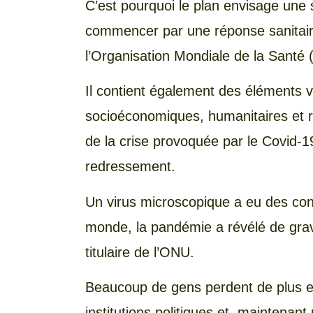
C’est pourquoi le plan envisage une st
commencer par une réponse sanitair
l’Organisation Mondiale de la Santé
Il contient également des éléments 
socioéconomiques, humanitaires et r
de la crise provoquée par le Covid-19
redressement.
Un virus microscopique a eu des co
monde, la pandémie a révélé de grav
titulaire de l’ONU.
Beaucoup de gens perdent de plus en
institutions politiques et, maintenant