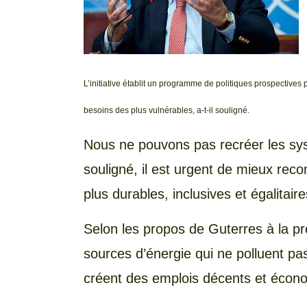
L’initiative établit un programme de politiques prospective
besoins des plus vulnérables, a-t-il souligné.
Nous ne pouvons pas recréer les syst
souligné, il est urgent de mieux rec
plus durables, inclusives et égalitaire
Selon les propos de Guterres à la pre
sources d’énergie qui ne polluent pa
créent des emplois décents et écono