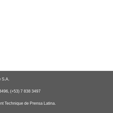
 S.A.
3496, (+53) 7 838 3497
nt Technique de Prensa Latina.