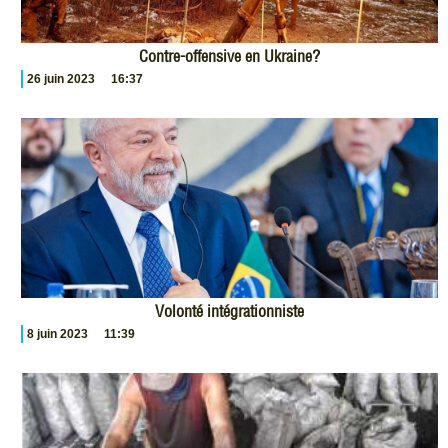
Contre-offensive en Ukraine?
26 juin 2023
16:37
Volonté intégrationniste
8 juin 2023
11:39