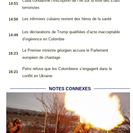
.
Cuba condamne l’inscription de l’île sur la liste des États
14:51
terroristes
.
Les infirmiers cubains restent des héros de la santé
14:50
.
Les déclarations de Trump qualifiées d’acte inacceptable
14:49
d’ingérence en Colombie
.
Le Premier ministre géorgien accuse le Parlement
16:23
européen de chantage
.
Petro refuse que les Colombiens s’engagent dans le
16:21
conflit en Ukraine
NOTES CONNEXES