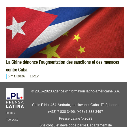
La Chine dénonce l’augmentation des sanctions et des menaces
contre Cuba
5 mai 2026
16:17
© 2016-2023 Agence d'information latino-américaine S.A.
Calle E No. 454, Vedado, La Havane, Cuba. Téléphone :
(+53) 7 838 3496, (+53) 7 838 3497
ÉDITION
Presse Latine © 2023
FRANÇAISE
Site conçu et développé par le Département de