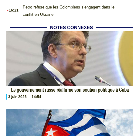
.
Petro refuse que les Colombiens s’engagent dans le
16:21
conflit en Ukraine
NOTES CONNEXES
Le gouvernement russe réaffirme son soutien politique à Cuba
3 juin 2026
14:54