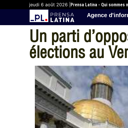
jeudi 6 août 2026 |
Prensa Latina - Qui sommes 
Agence d'infor
Un parti d’oppos
élections au Ve