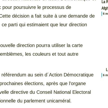
La R
 pour poursuivre le processus de
Afgh
6 m
 Cette décision a fait suite à une demande de
 ce parti qui estimaient que leur direction
velle direction pourra utiliser la carte
s emblèmes, les couleurs et tout autre
L
 référendum au sein d´Action Démocratique
6 m
x prochaines élections, après que l’organe
elle directive du Conseil National Electoral
ionnelle du parlement unicaméral.