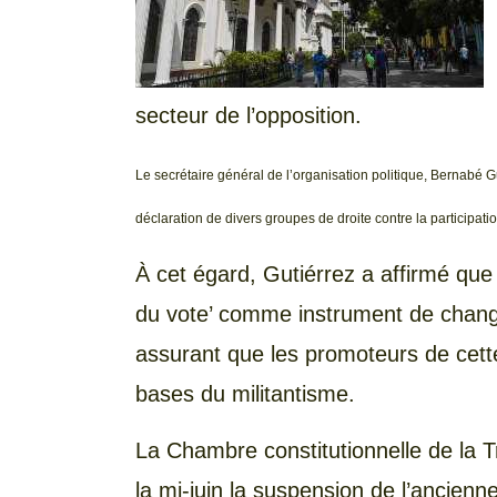
secteur de l’opposition.
Le secrétaire général de l’organisation politique, Bernabé
déclaration de divers groupes de droite contre la participat
À cet égard, Gutiérrez a affirmé que l
du vote’ comme instrument de change
assurant que les promoteurs de cette
bases du militantisme.
La Chambre constitutionnelle de la T
la mi-juin la suspension de l’ancienn