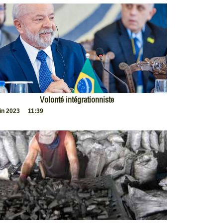
Volonté intégrationniste
uin 2023
11:39