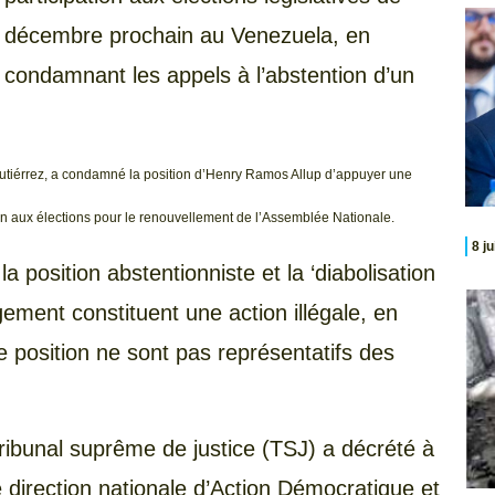
décembre prochain au Venezuela, en
condamnant les appels à l’abstention d’un
 Gutiérrez, a condamné la position d’Henry Ramos Allup d’appuyer une
ion aux élections pour le renouvellement de l’Assemblée Nationale.
8 j
a position abstentionniste et la ‘diabolisation
ment constituent une action illégale, en
 position ne sont pas représentatifs des
ribunal suprême de justice (TSJ) a décrété à
e direction nationale d’Action Démocratique et