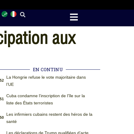
icipation aux
EN CONTINU
La Hongrie refuse le vote majoritaire dans
:52
l’UE
Cuba condamne l’inscription de l’île sur la
:51
liste des États terroristes
Les infirmiers cubains restent des héros de la
:50
santé
Les déclarations de Trump qualifiées d’acte