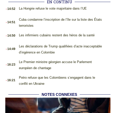
EN CONTINU
.
La Hongrie refuse le vote majoritaire dans l’UE
14:52
.
Cuba condamne l’inscription de l’île sur la liste des États
14:51
terroristes
.
Les infirmiers cubains restent des héros de la santé
14:50
.
Les déclarations de Trump qualifiées d’acte inacceptable
14:49
d’ingérence en Colombie
.
Le Premier ministre géorgien accuse le Parlement
16:23
européen de chantage
.
Petro refuse que les Colombiens s’engagent dans le
16:21
conflit en Ukraine
NOTES CONNEXES