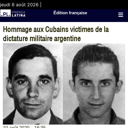
jeudi 6 août 2026 |
Édition française
Hommage aux Cubains victimes de la
dictature militaire argentine
10 août 2020
16:35