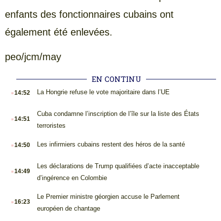
enfants des fonctionnaires cubains ont
également été enlevées.
peo/jcm/may
EN CONTINU
.
La Hongrie refuse le vote majoritaire dans l’UE
14:52
.
Cuba condamne l’inscription de l’île sur la liste des États
14:51
terroristes
.
Les infirmiers cubains restent des héros de la santé
14:50
.
Les déclarations de Trump qualifiées d’acte inacceptable
14:49
d’ingérence en Colombie
.
Le Premier ministre géorgien accuse le Parlement
16:23
européen de chantage