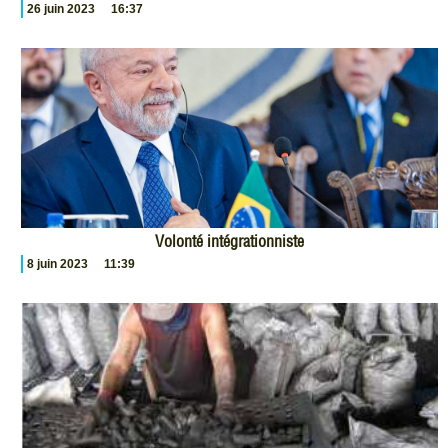
26 juin 2023
16:37
Volonté intégrationniste
8 juin 2023
11:39