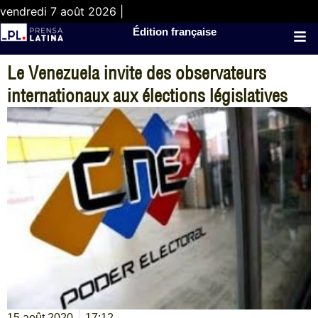
vendredi 7 août 2026 |
Édition française
Le Venezuela invite des observateurs
internationaux aux élections législatives
15 août 2020
17:12