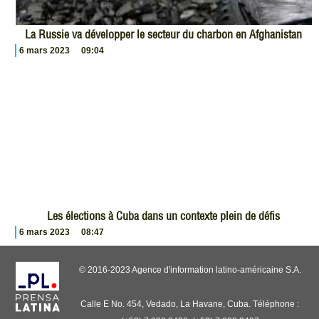
La Russie va développer le secteur du charbon en Afghanistan
6 mars 2023
09:04
Les élections à Cuba dans un contexte plein de défis
6 mars 2023
08:47
© 2016-2023 Agence d'information latino-américaine S.A.
Calle E No. 454, Vedado, La Havane, Cuba. Téléphone :