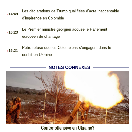
.
Les déclarations de Trump qualifiées d’acte inacceptable
14:49
d’ingérence en Colombie
.
Le Premier ministre géorgien accuse le Parlement
16:23
européen de chantage
.
Petro refuse que les Colombiens s’engagent dans le
16:21
conflit en Ukraine
NOTES CONNEXES
Contre-offensive en Ukraine?