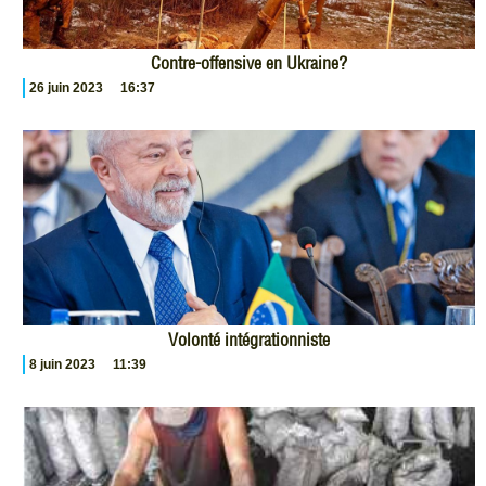
Contre-offensive en Ukraine?
26 juin 2023
16:37
Volonté intégrationniste
8 juin 2023
11:39