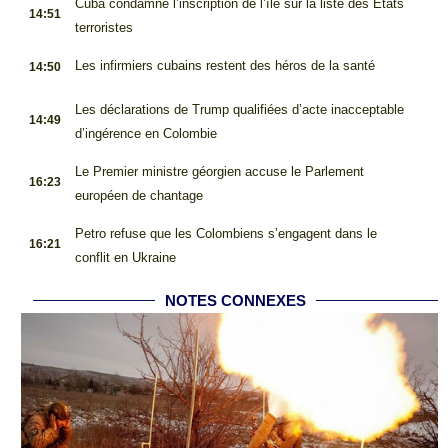
.
Cuba condamne l’inscription de l’île sur la liste des États
14:51
terroristes
.
Les infirmiers cubains restent des héros de la santé
14:50
.
Les déclarations de Trump qualifiées d’acte inacceptable
14:49
d’ingérence en Colombie
.
Le Premier ministre géorgien accuse le Parlement
16:23
européen de chantage
.
Petro refuse que les Colombiens s’engagent dans le
16:21
conflit en Ukraine
NOTES CONNEXES