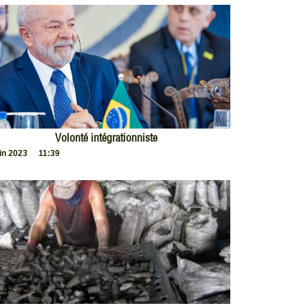
Volonté intégrationniste
uin 2023
11:39