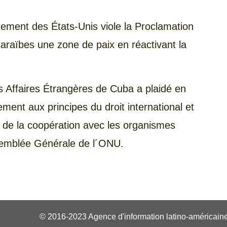
nement des États-Unis viole la Proclamation
Caraïbes une zone de paix en réactivant la
es Affaires Étrangères de Cuba a plaidé en
ement aux principes du droit international et
, de la coopération avec les organismes
ssemblée Générale de l´ONU.
© 2016-2023 Agence d'information latino-américaine