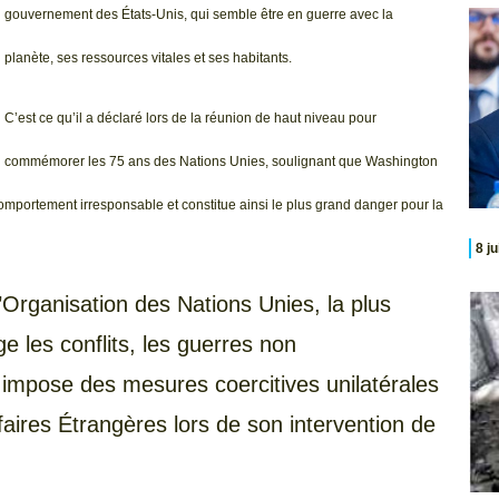
gouvernement des États-Unis, qui semble être en guerre avec la
planète, ses ressources vitales et ses habitants.
C’est ce qu’il a déclaré lors de la réunion de haut niveau pour
commémorer les 75 ans des Nations Unies, soulignant que Washington
 comportement irresponsable et constitue ainsi le plus grand danger pour la
8 j
’Organisation des Nations Unies, la plus
 les conflits, les guerres non
 impose des mesures coercitives unilatérales
faires Étrangères lors de son intervention de