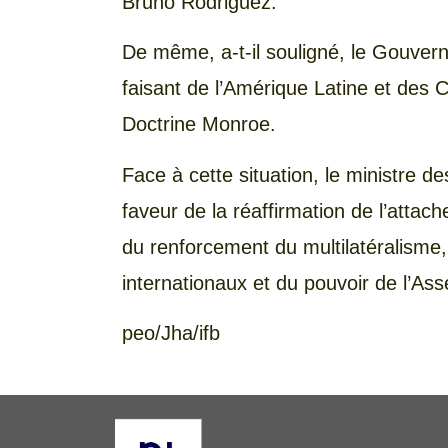
Bruno Rodriguez.
De même, a-t-il souligné, le Gouver
faisant de l’Amérique Latine et des 
Doctrine Monroe.
Face à cette situation, le ministre d
faveur de la réaffirmation de l’attach
du renforcement du multilatéralisme
internationaux et du pouvoir de l’A
peo/Jha/ifb