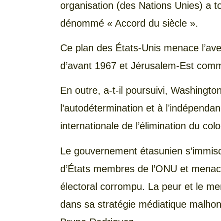
organisation (des Nations Unies) a t
dénommé « Accord du siècle ».
Ce plan des États-Unis menace l’aveni
d’avant 1967 et Jérusalem-Est comme
En outre, a-t-il poursuivi, Washington
l’autodétermination et à l’indépenda
internationale de l’élimination du col
Le gouvernement étasunien s’immisce
d’États membres de l’ONU et menace
électoral corrompu. La peur et le m
dans sa stratégie médiatique malhon