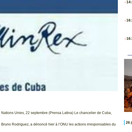
14
.
16
.
16
Nations Unies, 22 septembre (Prensa Latina) Le chancelier de Cuba,
26 
Bruno Rodriguez, a dénoncé hier à l’ONU les actions irresponsables du