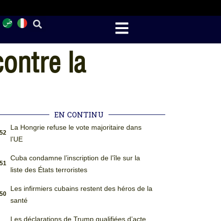
ontre la
EN CONTINU
La Hongrie refuse le vote majoritaire dans
:52
l’UE
Cuba condamne l’inscription de l’île sur la
:51
liste des États terroristes
Les infirmiers cubains restent des héros de la
:50
santé
Les déclarations de Trump qualifiées d’acte