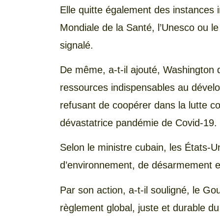
Elle quitte également des instances 
Mondiale de la Santé, l’Unesco ou le
signalé.
De même, a-t-il ajouté, Washington
ressources indispensables au dével
refusant de coopérer dans la lutte co
dévastatrice pandémie de Covid-19.
Selon le ministre cubain, les États-
d’environnement, de désarmement e
Par son action, a-t-il souligné, le G
règlement global, juste et durable du 