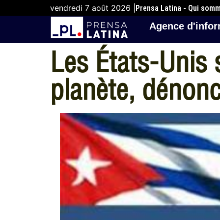
vendredi 7 août 2026 |
Prensa Latina - Qui som
Agence d'infor
Les États-Unis 
planète, dénon