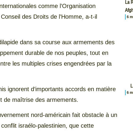
La R
internationales comme l’Organisation
Afgh
 Conseil des Droits de l’Homme, a-t-il
6 m
 dilapide dans sa course aux armements des
oppement durable de nos peuples, tout en
ntre les multiples crises engendrées par la
L
Unis ignorent d’importants accords en matière
6 m
t de maîtrise des armements.
ouvernement nord-américain fait obstacle à un
conflit israélo-palestinien, que cette