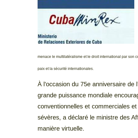
menace le multilatéralisme et le droit international par son
paix et la sécurité internationales.
À l’occasion du 75e anniversaire de l
grande puissance mondiale encourage
conventionnelles et commerciales et
sévères, a déclaré le ministre des Af
manière virtuelle.