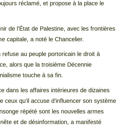
oujours réclamé, et propose à la place le
r de l’État de Palestine, avec les frontières
 capitale, a noté le Chancelier.
 refuse au peuple portoricain le droit à
nce, alors que la troisième Décennie
onialisme touche à sa fin.
 dans les affaires intérieures de dizaines
 ceux qu’il accuse d’influencer son système
ensonge répété sont les nouvelles armes
nête et de désinformation, a manifesté