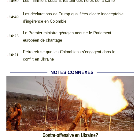
Les infirmiers cubains restent des héros de la santé
14:50
.
Les déclarations de Trump qualifiées d’acte inacceptable
14:49
d’ingérence en Colombie
.
Le Premier ministre géorgien accuse le Parlement
16:23
européen de chantage
.
Petro refuse que les Colombiens s’engagent dans le
16:21
conflit en Ukraine
NOTES CONNEXES
Contre-offensive en Ukraine?