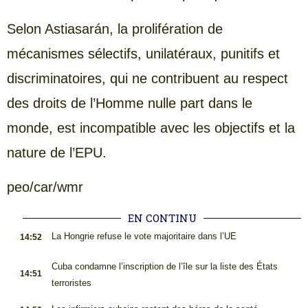
Selon Astiasarán, la prolifération de
mécanismes sélectifs, unilatéraux, punitifs et
discriminatoires, qui ne contribuent au respect
des droits de l’Homme nulle part dans le
monde, est incompatible avec les objectifs et la
nature de l’EPU.
peo/car/wmr
EN CONTINU
.
La Hongrie refuse le vote majoritaire dans l’UE
14:52
.
Cuba condamne l’inscription de l’île sur la liste des États
14:51
terroristes
.