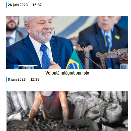
26 juin 2023
16:37
Volonté intégrationniste
8 juin 2023
11:39