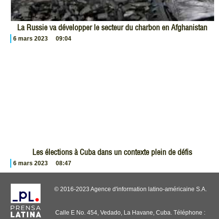
La Russie va développer le secteur du charbon en Afghanistan
6 mars 2023
09:04
Les élections à Cuba dans un contexte plein de défis
6 mars 2023
08:47
© 2016-2023 Agence d'information latino-américaine S.A.
Calle E No. 454, Vedado, La Havane, Cuba. Téléphone :