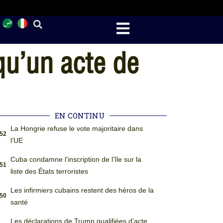
 qu’un acte de
EN CONTINU
La Hongrie refuse le vote majoritaire dans
:52
l’UE
Cuba condamne l’inscription de l’île sur la
:51
liste des États terroristes
Les infirmiers cubains restent des héros de la
:50
santé
Les déclarations de Trump qualifiées d’acte