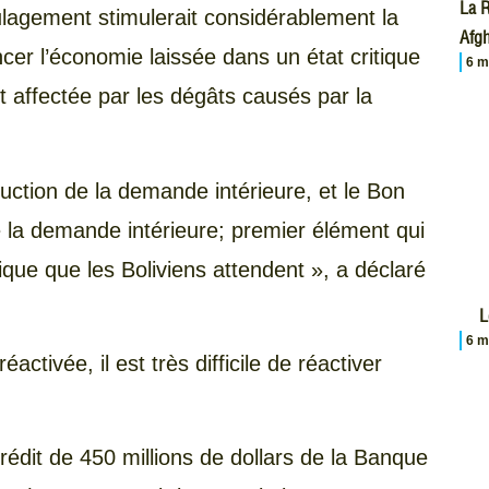
La R
lagement stimulerait considérablement la
Afgh
cer l’économie laissée dans un état critique
6 m
 affectée par les dégâts causés par la
uction de la demande intérieure, et le Bon
e la demande intérieure; premier élément qui
que que les Boliviens attendent », a déclaré
L
6 m
activée, il est très difficile de réactiver
rédit de 450 millions de dollars de la Banque