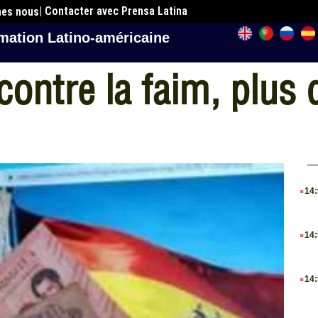
| Contacter avec Prensa Latina
mes nous
mation Latino-américaine
 contre la faim, plus
.
14
.
14
.
14
.