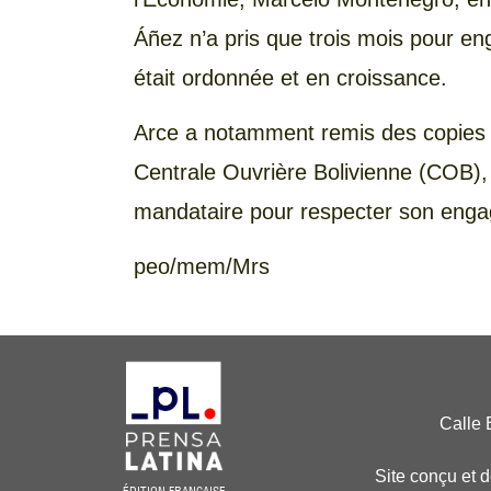
Áñez n’a pris que trois mois pour en
était ordonnée et en croissance.
Arce a notamment remis des copies de
Centrale Ouvrière Bolivienne (COB),
mandataire pour respecter son enga
peo/mem/Mrs
Calle 
Site conçu et 