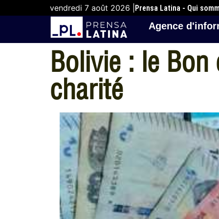
vendredi 7 août 2026 |
Prensa Latina - Qui som
Agence d'infor
Bolivie : le Bon
charité