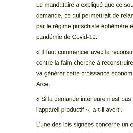
Le mandataire a expliqué que ce sou
demande, ce qui permettrait de relan
par le régime putschiste éphémère et
pandémie de Covid-19.
« Il faut commencer avec la reconstr
contre la faim cherche à reconstruir
va générer cette croissance économi
Arce.
« Si la demande intérieure n’est pas ré
l’appareil productif », a-t-il averti.
L’une des lois signées concerne un c