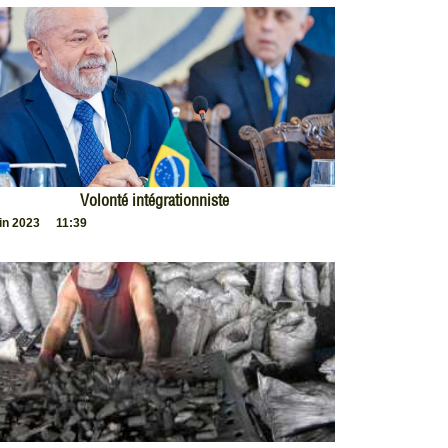
Volonté intégrationniste
uin 2023
11:39