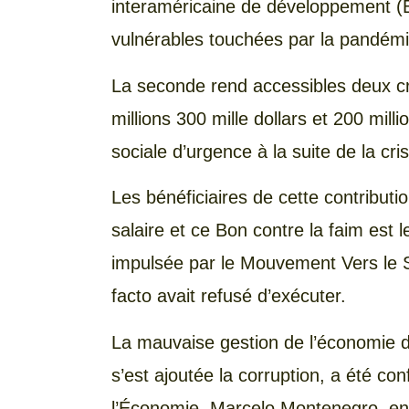
interaméricaine de développement (B
vulnérables touchées par la pandémi
La seconde rend accessibles deux cr
millions 300 mille dollars et 200 milli
sociale d’urgence à la suite de la cri
Les bénéficiaires de cette contribut
salaire et ce Bon contre la faim est l
impulsée par le Mouvement Vers le 
facto avait refusé d’exécuter.
La mauvaise gestion de l’économie d
s’est ajoutée la corruption, a été co
l’Économie, Marcelo Montenegro, en 