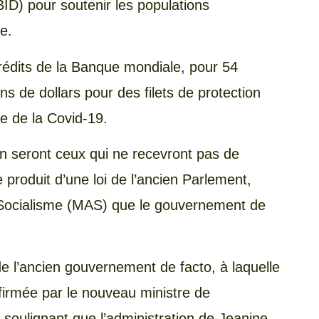
ID) pour soutenir les populations
e.
édits de la Banque mondiale, pour 54
ons de dollars pour des filets de protection
se de la Covid-19.
ion seront ceux qui ne recevront pas de
e produit d’une loi de l’ancien Parlement,
Socialisme (MAS) que le gouvernement de
e l’ancien gouvernement de facto, à laquelle
nfirmée par le nouveau ministre de
soulignant que l’administration de Jeanine