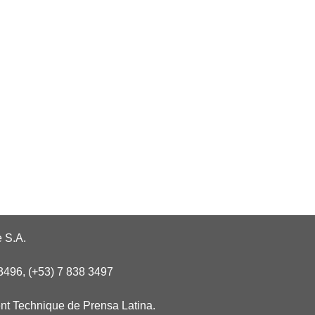
 S.A.
3496, (+53) 7 838 3497
nt Technique de Prensa Latina.