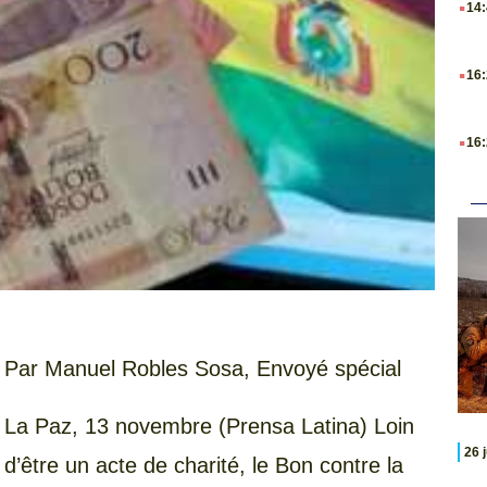
14
.
16
.
16
Par Manuel Robles Sosa, Envoyé spécial
La Paz, 13 novembre (Prensa Latina) Loin
26 
d’être un acte de charité, le Bon contre la