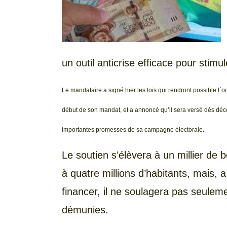
un outil anticrise efficace pour stim
Le mandataire a signé hier les lois qui rendront possible l´
début de son mandat, et a annoncé qu’il sera versé dès déce
importantes promesses de sa campagne électorale.
Le soutien s’élèvera à un millier de b
à quatre millions d’habitants, mais, 
financer, il ne soulagera pas seulem
démunies.