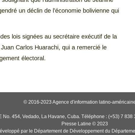
gendré un déclin de l’économie bolivienne qui
s lois signées au secrétaire exécutif de la
 Juan Carlos Huarachi, qui a remercié le
gement électoral.
© 2016-2023 Agence d'information latino-américaine
E No. 454, Vedado, La Havane, Cuba. Téléphone : (+53) 7 838 
Presse Latine © 2023
développé par le Département de Développement du Départeme