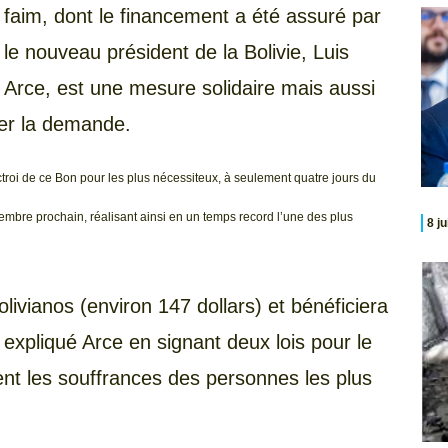
faim, dont le financement a été assuré par
le nouveau président de la Bolivie, Luis
Arce, est une mesure solidaire mais aussi
uler la demande.
octroi de ce Bon pour les plus nécessiteux, à seulement quatre jours du
mbre prochain, réalisant ainsi en un temps record l’une des plus
8 j
olivianos (environ 147 dollars) et bénéficiera
a expliqué Arce en signant deux lois pour le
ent les souffrances des personnes les plus