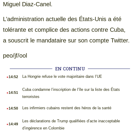
Miguel Diaz-Canel.
L’administration actuelle des États-Unis a été
tolérante et complice des actions contre Cuba,
a souscrit le mandataire sur son compte Twitter.
peo/jf/ool
EN CONTINU
.
La Hongrie refuse le vote majoritaire dans l’UE
14:52
.
Cuba condamne l’inscription de l’île sur la liste des États
14:51
terroristes
.
Les infirmiers cubains restent des héros de la santé
14:50
.
Les déclarations de Trump qualifiées d’acte inacceptable
14:49
d’ingérence en Colombie