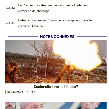
.
Le Premier ministre géorgien accuse le Parlement
16:23
européen de chantage
.
Petro refuse que les Colombiens s’engagent dans le
16:21
conflit en Ukraine
NOTES CONNEXES
Contre-offensive en Ukraine?
26 juin 2023
16:37