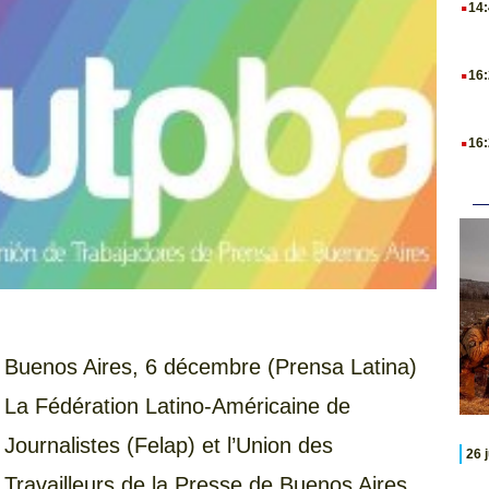
14
.
16
.
16
Buenos Aires, 6 décembre (Prensa Latina)
La Fédération Latino-Américaine de
Journalistes (Felap) et l’Union des
26 
Travailleurs de la Presse de Buenos Aires