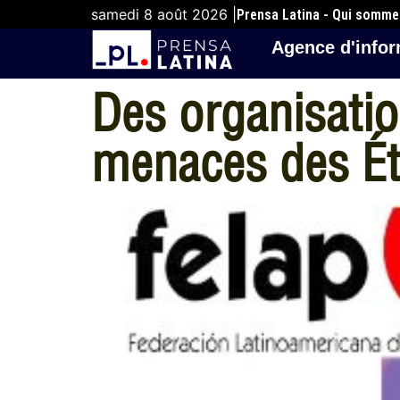
samedi 8 août 2026 |
Prensa Latina - Qui somm
Agence d'infor
Des organisatio
menaces des Ét