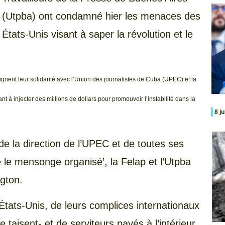
(Utpba) ont condamné hier les menaces des
États-Unis visant à saper la révolution et le
gnent leur solidarité avec l’Union des journalistes de Cuba (UPEC) et la
à injecter des millions de dollars pour promouvoir l’instabilité dans la
8 j
de la direction de l’UPEC et de toutes ses
tre le mensonge organisé’, la Felap et l’Utpba
gton.
tats-Unis, de leurs complices internationaux
taisent- et de serviteurs payés à l’intérieur