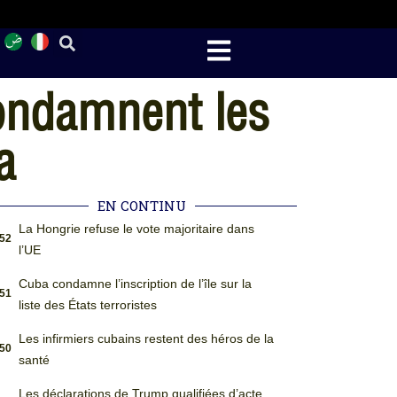
condamnent les
a
EN CONTINU
La Hongrie refuse le vote majoritaire dans
:52
l’UE
Cuba condamne l’inscription de l’île sur la
:51
liste des États terroristes
Les infirmiers cubains restent des héros de la
:50
santé
Les déclarations de Trump qualifiées d’acte