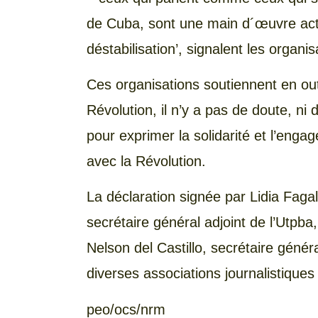
de Cuba, sont une main d´œuvre acti
déstabilisation’, signalent les organi
Ces organisations soutiennent en ou
Révolution, il n’y a pas de doute, n
pour exprimer la solidarité et l’enga
avec la Révolution.
La déclaration signée par Lidia Fagal
secrétaire général adjoint de l’Utpb
Nelson del Castillo, secrétaire généra
diverses associations journalistiques
peo/ocs/nrm