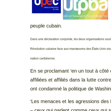
peuple cubain.
Dans une déclaration conjointe, les deux organisations souli
Révolution cubaine face aux manœuvres des États-Unis visant 
nation caribéenne.
En se proclamant ‘en un tout à côté 
affiliées et affiliés dans la lutte con
ont condamné la politique de Washin
‘Les menaces et les agressions des É
– ceux qui parlent comme ceux qui se 