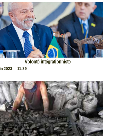
Volonté intégrationniste
uin 2023
11:39