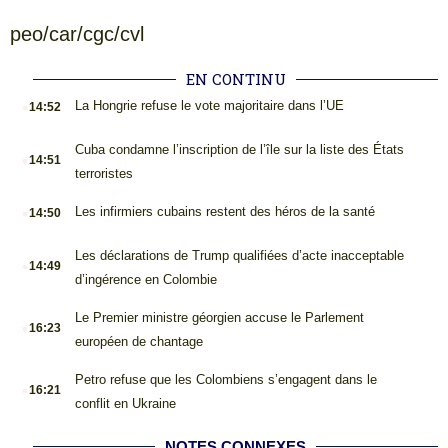
peo/car/cgc/cvl
EN CONTINU
.
La Hongrie refuse le vote majoritaire dans l’UE
14:52
.
Cuba condamne l’inscription de l’île sur la liste des États
14:51
terroristes
.
Les infirmiers cubains restent des héros de la santé
14:50
.
Les déclarations de Trump qualifiées d’acte inacceptable
14:49
d’ingérence en Colombie
.
Le Premier ministre géorgien accuse le Parlement
16:23
européen de chantage
.
Petro refuse que les Colombiens s’engagent dans le
16:21
conflit en Ukraine
NOTES CONNEXES