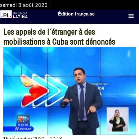
samedi 8 août 2026 |
Édition française
Les appels de l´étranger à des
mobilisations à Cuba sont dénoncés
15 décembre 2020
17:13