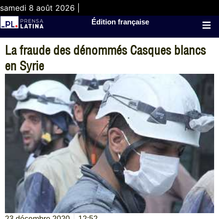
samedi 8 août 2026 |
Édition française
La fraude des dénommés Casques blancs
en Syrie
23 décembre 2020
12:52