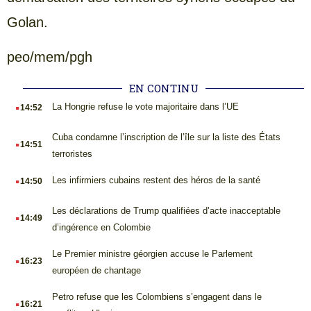
Golan.
peo/mem/pgh
EN CONTINU
.
La Hongrie refuse le vote majoritaire dans l’UE
14:52
.
Cuba condamne l’inscription de l’île sur la liste des États
14:51
terroristes
.
Les infirmiers cubains restent des héros de la santé
14:50
.
Les déclarations de Trump qualifiées d’acte inacceptable
14:49
d’ingérence en Colombie
.
Le Premier ministre géorgien accuse le Parlement
16:23
européen de chantage
.
Petro refuse que les Colombiens s’engagent dans le
16:21