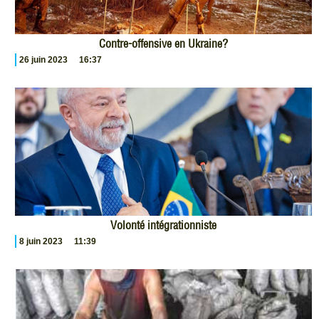
Contre-offensive en Ukraine?
26 juin 2023
16:37
Volonté intégrationniste
8 juin 2023
11:39