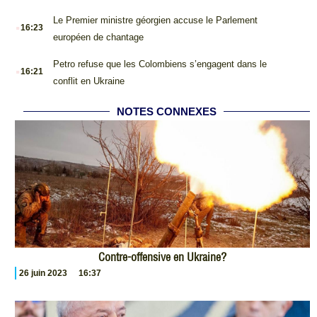
.
Le Premier ministre géorgien accuse le Parlement
16:23
européen de chantage
.
Petro refuse que les Colombiens s’engagent dans le
16:21
conflit en Ukraine
NOTES CONNEXES
Contre-offensive en Ukraine?
26 juin 2023
16:37