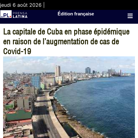
jeudi 6 août 2026 |
Édition française
La capitale de Cuba en phase épidémique
en raison de l’augmentation de cas de
Covid-19