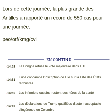
Lors de cette journée, la plus grande des
Antilles a rapporté un record de 550 cas pour
une journée.
peo/otf/kmg/cvl
EN CONTINU
.
La Hongrie refuse le vote majoritaire dans l’UE
14:52
.
Cuba condamne l’inscription de l’île sur la liste des États
14:51
terroristes
.
Les infirmiers cubains restent des héros de la santé
14:50
.
Les déclarations de Trump qualifiées d’acte inacceptable
14:49
d’ingérence en Colombie