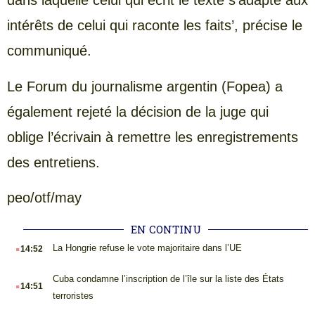
dans laquelle celui qui écrit le texte s’adapte aux
intérêts de celui qui raconte les faits’, précise le
communiqué.
Le Forum du journalisme argentin (Fopea) a
également rejeté la décision de la juge qui
oblige l’écrivain à remettre les enregistrements
des entretiens.
peo/otf/may
EN CONTINU
.
La Hongrie refuse le vote majoritaire dans l’UE
14:52
.
Cuba condamne l’inscription de l’île sur la liste des États
14:51
terroristes