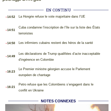
EN CONTINU
.
La Hongrie refuse le vote majoritaire dans l’UE
14:52
.
Cuba condamne l’inscription de l’île sur la liste des États
14:51
terroristes
.
Les infirmiers cubains restent des héros de la santé
14:50
.
Les déclarations de Trump qualifiées d’acte inacceptable
14:49
d’ingérence en Colombie
.
Le Premier ministre géorgien accuse le Parlement
16:23
européen de chantage
.
Petro refuse que les Colombiens s’engagent dans le
16:21
conflit en Ukraine
NOTES CONNEXES