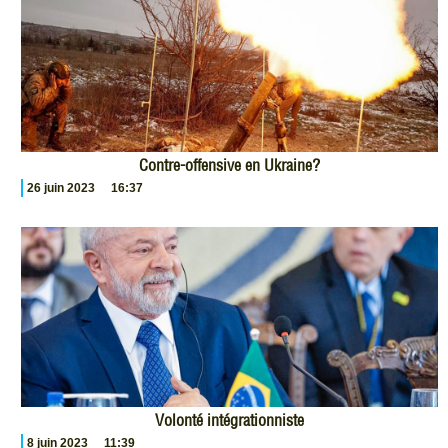
Contre-offensive en Ukraine?
26 juin 2023
16:37
Volonté intégrationniste
8 juin 2023
11:39