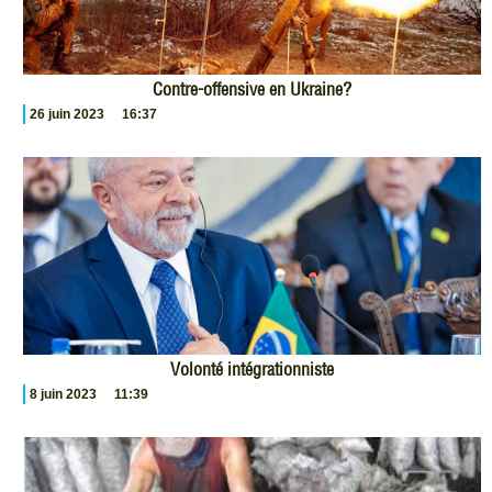
Contre-offensive en Ukraine?
26 juin 2023
16:37
Volonté intégrationniste
8 juin 2023
11:39