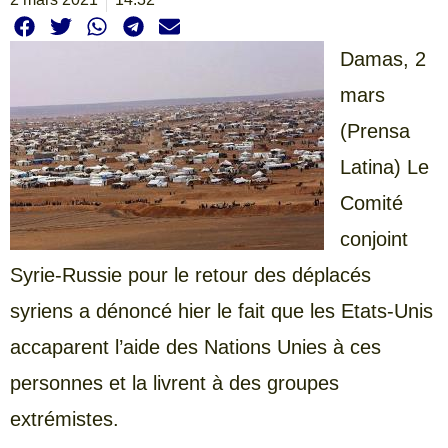
Damas, 2
mars
(Prensa
Latina) Le
Comité
conjoint
Syrie-Russie pour le retour des déplacés
syriens a dénoncé hier le fait que les Etats-Unis
accaparent l’aide des Nations Unies à ces
personnes et la livrent à des groupes
extrémistes.