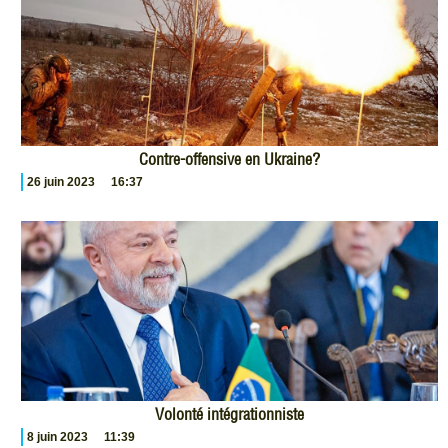
Contre-offensive en Ukraine?
26 juin 2023
16:37
Volonté intégrationniste
8 juin 2023
11:39