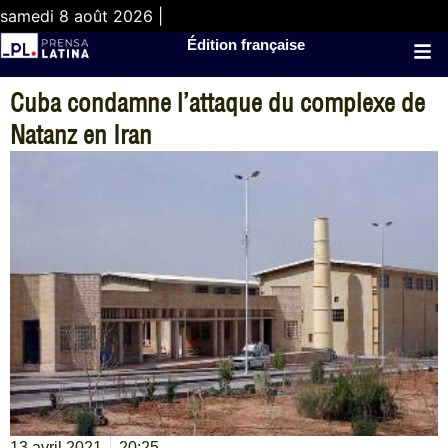
samedi 8 août 2026 |
Édition française
Cuba condamne l’attaque du complexe de
Natanz en Iran
13 avril 2021
20:25