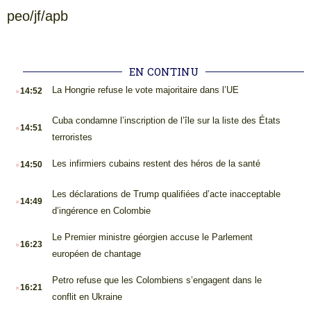
peo/jf/apb
EN CONTINU
.
La Hongrie refuse le vote majoritaire dans l’UE
14:52
.
Cuba condamne l’inscription de l’île sur la liste des États
14:51
terroristes
.
Les infirmiers cubains restent des héros de la santé
14:50
.
Les déclarations de Trump qualifiées d’acte inacceptable
14:49
d’ingérence en Colombie
.
Le Premier ministre géorgien accuse le Parlement
16:23
européen de chantage
.
Petro refuse que les Colombiens s’engagent dans le
16:21
conflit en Ukraine