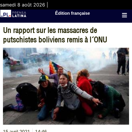
samedi 8 août 2026 |
Édition française
Un rapport sur les massacres de
putschistes boliviens remis à l´ONU
15 avril 2021
14:46