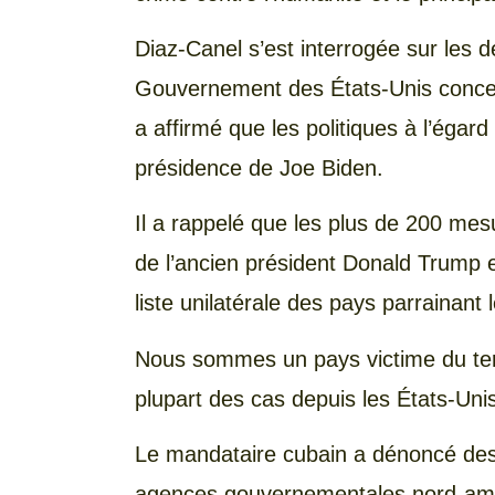
Diaz-Canel s’est interrogée sur les d
Gouvernement des États-Unis concern
a affirmé que les politiques à l’égard
présidence de Joe Biden.
Il a rappelé que les plus de 200 me
de l’ancien président Donald Trump et s
liste unilatérale des pays parrainant 
Nous sommes un pays victime du terr
plupart des cas depuis les États-Unis,
Le mandataire cubain a dénoncé des
agences gouvernementales nord-amér