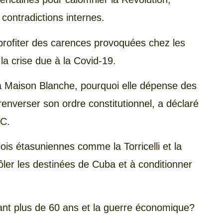
contradictions internes.
r profiter des carences provoquées chez les
 la crise due à la Covid-19.
la Maison Blanche, pourquoi elle dépense des
renverser son ordre constitutionnel, a déclaré
CC.
lois étasuniennes comme la Torricelli et la
ler les destinées de Cuba et à conditionner
dant plus de 60 ans et la guerre économique?