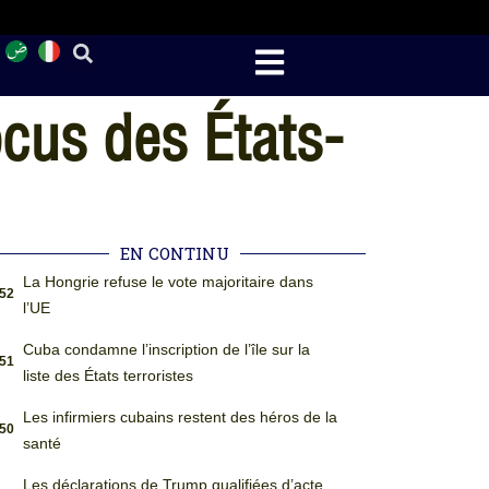
ocus des États-
EN CONTINU
La Hongrie refuse le vote majoritaire dans
:52
l’UE
Cuba condamne l’inscription de l’île sur la
:51
liste des États terroristes
Les infirmiers cubains restent des héros de la
:50
santé
Les déclarations de Trump qualifiées d’acte