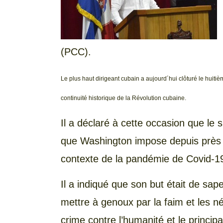
(PCC).
Le plus haut dirigeant cubain a aujourd´hui clôturé le huitiè
continuité historique de la Révolution cubaine.
Il a déclaré à cette occasion que le
que Washington impose depuis près 
contexte de la pandémie de Covid-1
Il a indiqué que son but était de sape
mettre à genoux par la faim et les n
crime contre l’humanité et le princi