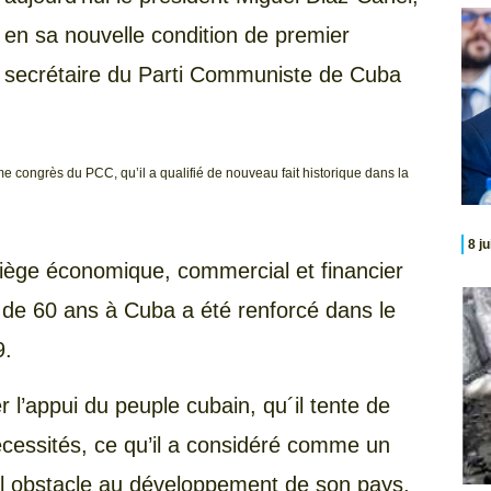
en sa nouvelle condition de premier
secrétaire du Parti Communiste de Cuba
me congrès du PCC, qu’il a qualifié de nouveau fait historique dans la
8 j
 siège économique, commercial et financier
de 60 ans à Cuba a été renforcé dans le
9.
r l’appui du peuple cubain, qu´il tente de
écessités, ce qu’il a considéré comme un
pal obstacle au développement de son pays.