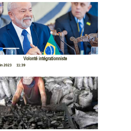
Volonté intégrationniste
uin 2023
11:39