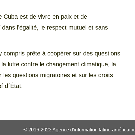
de Cuba est de vivre en paix et de
dans l’égalité, le respect mutuel et sans
 y compris prête à coopérer sur des questions
la lutte contre le changement climatique, la
r les questions migratoires et sur les droits
f d´État.
© 2016-2023 Agence d'information latino-américaine