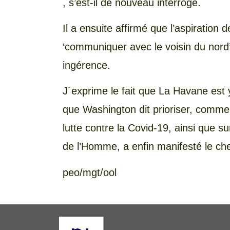
, s’est-il de nouveau interrogé.
Il a ensuite affirmé que l’aspiration 
‘communiquer avec le voisin du nord’ 
ingérence.
J´exprime le fait que La Havane est
que Washington dit prioriser, comme 
lutte contre la Covid-19, ainsi que su
de l’Homme, a enfin manifesté le che
peo/mgt/ool