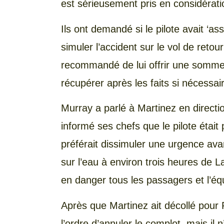
est sérieusement pris en considérati
Ils ont demandé si le pilote avait ‘a
simuler l’accident sur le vol de retou
recommandé de lui offrir une somme 
récupérer après les faits si nécessai
Murray a parlé à Martinez en directio
informé ses chefs que le pilote était 
préférait dissimuler une urgence ava
sur l’eau à environ trois heures de L
en danger tous les passagers et l’éq
Après que Martinez ait décollé pour
l’ordre d’annuler le complot, mais i