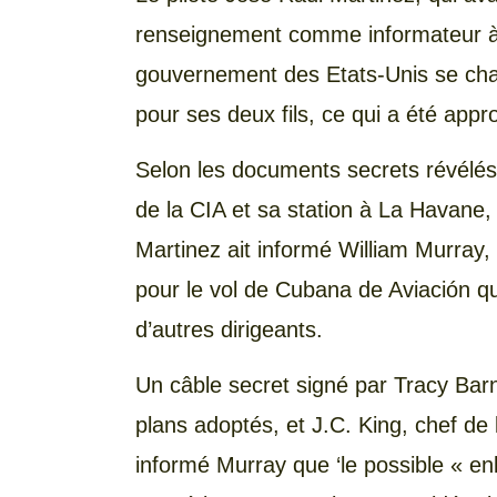
renseignement comme informateur à
gouvernement des Etats-Unis se char
pour ses deux fils, ce qui a été appr
Selon les documents secrets révélés
de la CIA et sa station à La Havane
Martinez ait informé William Murray, 
pour le vol de Cubana de Aviación qu
d’autres dirigeants.
Un câble secret signé par Tracy Barne
plans adoptés, et J.C. King, chef de 
informé Murray que ‘le possible « en