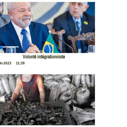
Volonté intégrationniste
uin 2023
11:39