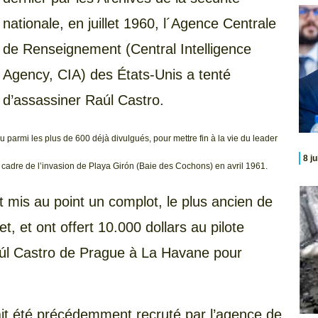
nationale, en juillet 1960, l´Agence Centrale
de Renseignement (Central Intelligence
Agency, CIA) des États-Unis a tenté
d’assassiner Raúl Castro.
parmi les plus de 600 déjà divulgués, pour mettre fin à la vie du leader
8 j
 cadre de l’invasion de Playa Girón (Baie des Cochons) en avril 1961.
t mis au point un complot, le plus ancien de
t, et ont offert 10.000 dollars au pilote
Raúl Castro de Prague à La Havane pour
ait été précédemment recruté par l’agence de