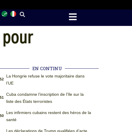
 pour
EN CONTINU
La Hongrie refuse le vote majoritaire dans
:52
l’UE
Cuba condamne l’inscription de l’île sur la
:51
liste des États terroristes
Les infirmiers cubains restent des héros de la
:50
santé
Les déclarations de Trump qualifiées d’acte