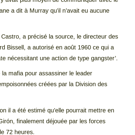
ane a dit à Murray qu’il n’avait eu aucune
 Castro, a précisé la source, le directeur des
d Bissell, a autorisé en août 1960 ce qui a
te nécessitant une action de type gangster’.
e la mafia pour assassiner le leader
 empoisonnées créées par la Division des
on il a été estimé qu’elle pourrait mettre en
Girón, finalement déjouée par les forces
de 72 heures.