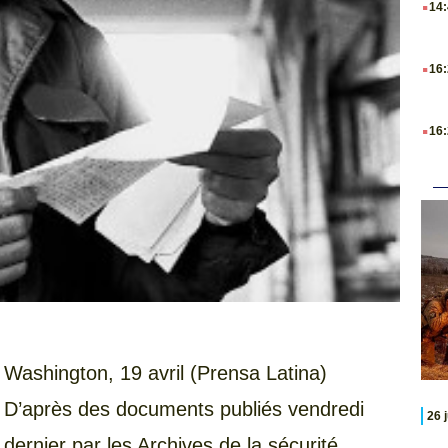
14
.
16
.
16
Washington, 19 avril (Prensa Latina)
D’après des documents publiés vendredi
26 
dernier par les Archives de la sécurité