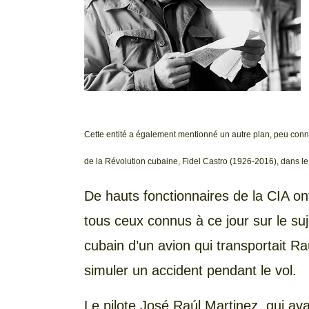
Cette entité a également mentionné un autre plan, peu connu 
de la Révolution cubaine, Fidel Castro (1926-2016), dans le
De hauts fonctionnaires de la CIA on
tous ceux connus à ce jour sur le suje
cubain d’un avion qui transportait 
simuler un accident pendant le vol.
Le pilote José Raúl Martinez, qui av