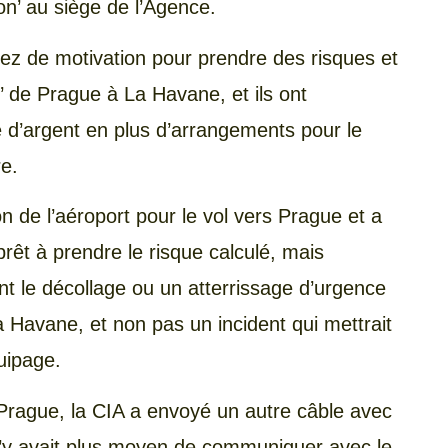
on’ au siège de l’Agence.
ssez de motivation pour prendre des risques et
r’ de Prague à La Havane, et ils ont
d’argent en plus d’arrangements pour le
re.
n de l’aéroport pour le vol vers Prague et a
prêt à prendre le risque calculé, mais
nt le décollage ou un atterrissage d’urgence
a Havane, et non pas un incident qui mettrait
uipage.
 Prague, la CIA a envoyé un autre câble avec
l n’y avait plus moyen de communiquer avec le