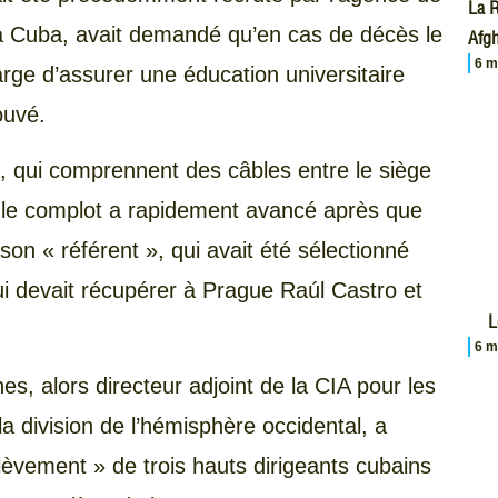
La R
 Cuba, avait demandé qu’en cas de décès le
Afgh
6 m
ge d’assurer une éducation universitaire
ouvé.
, qui comprennent des câbles entre le siège
, le complot a rapidement avancé après que
son « référent », qui avait été sélectionné
i devait récupérer à Prague Raúl Castro et
L
6 m
s, alors directeur adjoint de la CIA pour les
la division de l’hémisphère occidental, a
lèvement » de trois hauts dirigeants cubains