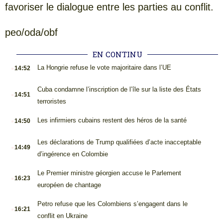
favoriser le dialogue entre les parties au conflit.
peo/oda/obf
EN CONTINU
.
La Hongrie refuse le vote majoritaire dans l’UE
14:52
.
Cuba condamne l’inscription de l’île sur la liste des États
14:51
terroristes
.
Les infirmiers cubains restent des héros de la santé
14:50
.
Les déclarations de Trump qualifiées d’acte inacceptable
14:49
d’ingérence en Colombie
.
Le Premier ministre géorgien accuse le Parlement
16:23
européen de chantage
.
Petro refuse que les Colombiens s’engagent dans le
16:21
conflit en Ukraine