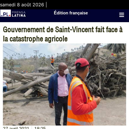
samedi 8 août 2026 |
Édition française
Gouvernement de Saint-Vincent fait face à
la catastrophe agricole
27 avril 2021
18:25