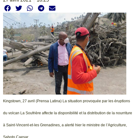
Kingstown, 27 avril (Prensa Latina) La situation provoquée par les éruptions
du volcan La Soufrière affecte la disponibilité et la distribution de la nourriture
à Saint-Vincent-et-les Grenadines, a alerté hier le ministre de l’Agriculture,
Saboto Caesar.