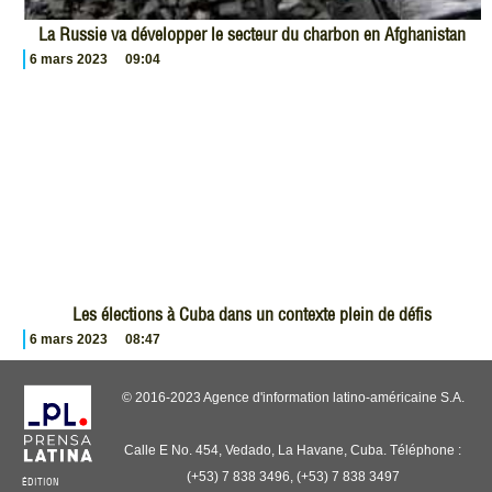
La Russie va développer le secteur du charbon en Afghanistan
6 mars 2023
09:04
Les élections à Cuba dans un contexte plein de défis
6 mars 2023
08:47
© 2016-2023 Agence d'information latino-américaine S.A.
Calle E No. 454, Vedado, La Havane, Cuba. Téléphone :
(+53) 7 838 3496, (+53) 7 838 3497
ÉDITION