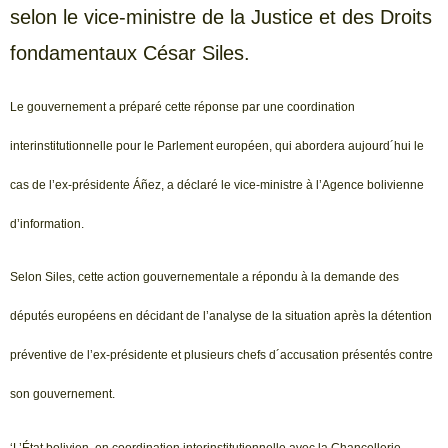
selon le vice-ministre de la Justice et des Droits
fondamentaux César Siles.
Le gouvernement a préparé cette réponse par une coordination
interinstitutionnelle pour le Parlement européen, qui abordera aujourd´hui le
cas de l’ex-présidente Áñez, a déclaré le vice-ministre à l’Agence bolivienne
d’information.
Selon Siles, cette action gouvernementale a répondu à la demande des
députés européens en décidant de l’analyse de la situation après la détention
préventive de l’ex-présidente et plusieurs chefs d´accusation présentés contre
son gouvernement.
‘L’État bolivien, en coordination interinstitutionnelle avec la Chancellerie