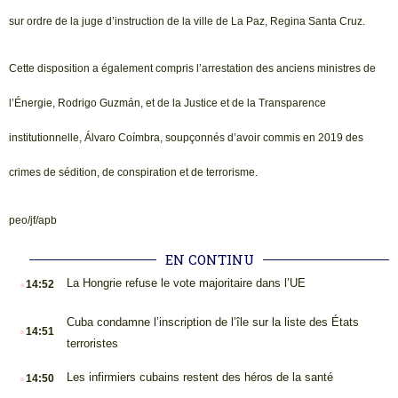
sur ordre de la juge d’instruction de la ville de La Paz, Regina Santa Cruz.
Cette disposition a également compris l’arrestation des anciens ministres de
l’Énergie, Rodrigo Guzmán, et de la Justice et de la Transparence
institutionnelle, Álvaro Coímbra, soupçonnés d’avoir commis en 2019 des
crimes de sédition, de conspiration et de terrorisme.
peo/jf/apb
EN CONTINU
.
La Hongrie refuse le vote majoritaire dans l’UE
14:52
.
Cuba condamne l’inscription de l’île sur la liste des États
14:51
terroristes
.
Les infirmiers cubains restent des héros de la santé
14:50