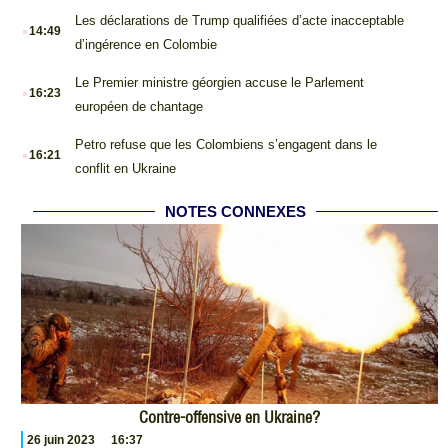
.
Les déclarations de Trump qualifiées d’acte inacceptable
14:49
d’ingérence en Colombie
.
Le Premier ministre géorgien accuse le Parlement
16:23
européen de chantage
.
Petro refuse que les Colombiens s’engagent dans le
16:21
conflit en Ukraine
NOTES CONNEXES
Contre-offensive en Ukraine?
26 juin 2023
16:37