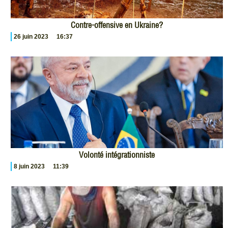
Contre-offensive en Ukraine?
26 juin 2023
16:37
Volonté intégrationniste
8 juin 2023
11:39