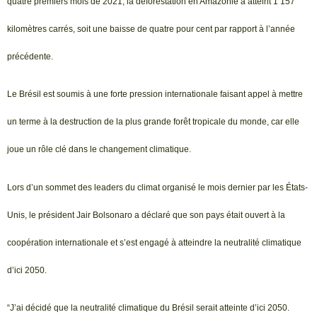
quatre premiers mois de 2021, la déforestation en Amazonie a atteint 1 157
kilomètres carrés, soit une baisse de quatre pour cent par rapport à l’année
précédente.
Le Brésil est soumis à une forte pression internationale faisant appel à mettre
un terme à la destruction de la plus grande forêt tropicale du monde, car elle
joue un rôle clé dans le changement climatique.
Lors d’un sommet des leaders du climat organisé le mois dernier par les États-
Unis, le président Jair Bolsonaro a déclaré que son pays était ouvert à la
coopération internationale et s’est engagé à atteindre la neutralité climatique
d’ici 2050.
“J’ai décidé que la neutralité climatique du Brésil serait atteinte d’ici 2050.