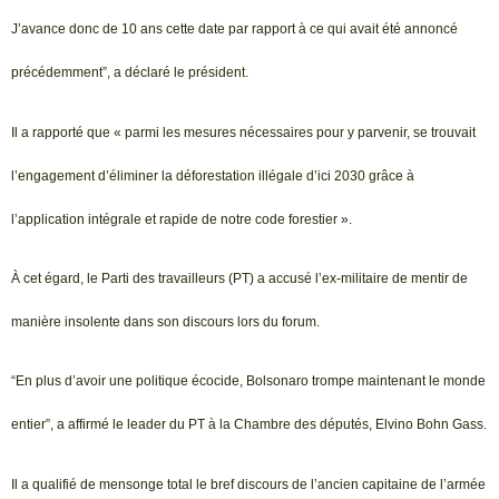
J’avance donc de 10 ans cette date par rapport à ce qui avait été annoncé
précédemment”, a déclaré le président.
Il a rapporté que « parmi les mesures nécessaires pour y parvenir, se trouvait
l’engagement d’éliminer la déforestation illégale d’ici 2030 grâce à
l’application intégrale et rapide de notre code forestier ».
À cet égard, le Parti des travailleurs (PT) a accusé l’ex-militaire de mentir de
manière insolente dans son discours lors du forum.
“En plus d’avoir une politique écocide, Bolsonaro trompe maintenant le monde
entier”, a affirmé le leader du PT à la Chambre des députés, Elvino Bohn Gass.
Il a qualifié de mensonge total le bref discours de l’ancien capitaine de l’armée