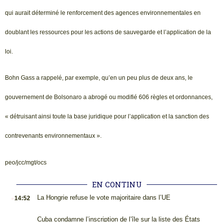
qui aurait déterminé le renforcement des agences environnementales en
doublant les ressources pour les actions de sauvegarde et l’application de la
loi.
Bohn Gass a rappelé, par exemple, qu’en un peu plus de deux ans, le
gouvernement de Bolsonaro a abrogé ou modifié 606 règles et ordonnances,
« détruisant ainsi toute la base juridique pour l’application et la sanction des
contrevenants environnementaux ».
peo/jcc/mgt/ocs
EN CONTINU
.
La Hongrie refuse le vote majoritaire dans l’UE
14:52
.
Cuba condamne l’inscription de l’île sur la liste des États