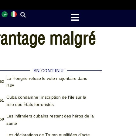
vantage malgré
EN CONTINU
La Hongrie refuse le vote majoritaire dans
:52
l’UE
Cuba condamne l’inscription de l’île sur la
:51
liste des États terroristes
Les infirmiers cubains restent des héros de la
:50
santé
Les déclarations de Trump qualifiées d’acte