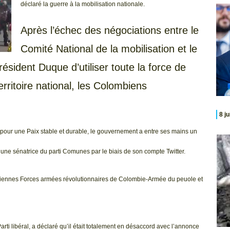
déclaré la guerre à la mobilisation nationale.
Après l’échec des négociations entre le
Comité National de la mobilisation et le
ésident Duque d’utiliser toute la force de
territoire national, les Colombiens
8 j
e pour une Paix stable et durable, le gouvernement a entre ses mains un
é une sénatrice du parti Comunes par le biais de son compte Twitter.
anciennes Forces armées révolutionnaires de Colombie-Armée du peuole et
arti libéral, a déclaré qu’il était totalement en désaccord avec l’annonce