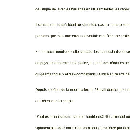
de Duque de lever les barrages en utilisant toutes les capaci
Il semble que le président ne s’inquiète pas du nombre sup
pensons que c’est une erreur de vouloir contrôler une protest
En plusieurs points de cette capitale, les manifestants ont c
du pays, une réforme de la police, le retrait des réformes de p
dirigeants sociaux et d’ex-combattants, la mise en œuvre de 
Depuis le début de la mobilisation, le 28 avril dernier, les br
du Défenseur du peuple.
D’autres organisations, comme TembloresONG, affirment qu’
signalent plus de 2 mille 100 cas d’abus de la force par la po