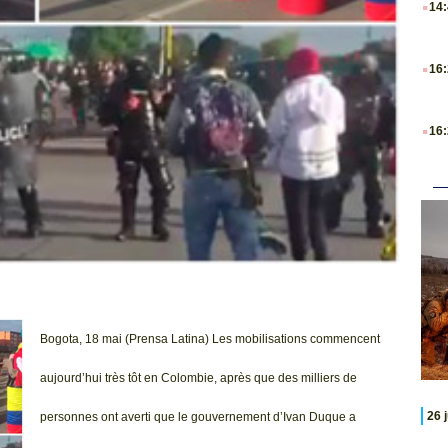
14
.
16
.
16
Bogota, 18 mai (Prensa Latina) Les mobilisations commencent
aujourd’hui très tôt en Colombie, après que des milliers de
26 
personnes ont averti que le gouvernement d’Ivan Duque a