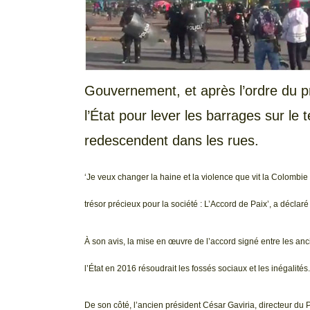
Gouvernement, et après l’ordre du pr
l’État pour lever les barrages sur le 
redescendent dans les rues.
‘Je veux changer la haine et la violence que vit la Colombi
trésor précieux pour la société : L’Accord de Paix’, a déclar
À son avis, la mise en œuvre de l’accord signé entre les 
l’État en 2016 résoudrait les fossés sociaux et les inégalités.
De son côté, l’ancien président César Gaviria, directeur du P