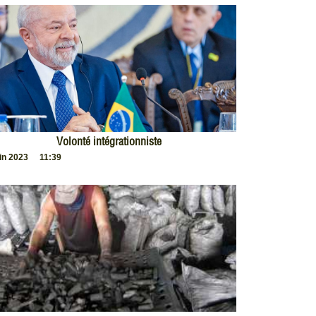
Volonté intégrationniste
uin 2023
11:39